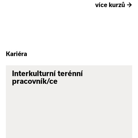
více kurzů
→
Kariéra
Interkulturní terénní
pracovník/ce