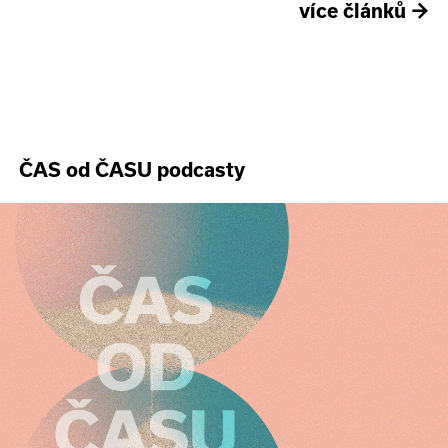
více článků
→
ČAS od ČASU podcasty