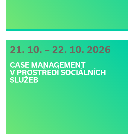
21. 10. – 22. 10. 2026
CASE MANAGEMENT
V PROSTŘEDÍ SOCIÁLNÍCH
SLUŽEB