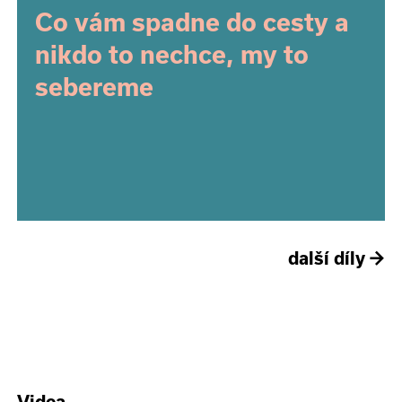
Co vám spadne do cesty a
nikdo to nechce, my to
sebereme
další díly
→