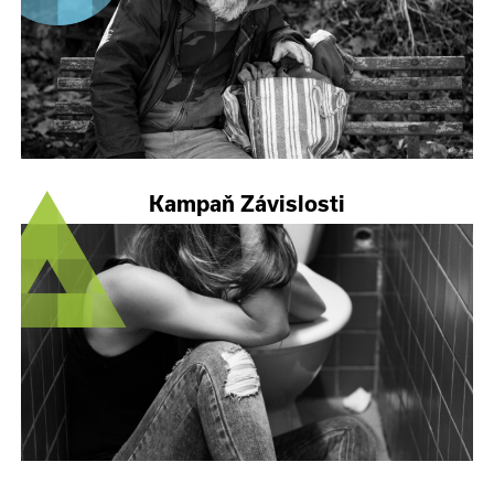
Kampaň Závislosti