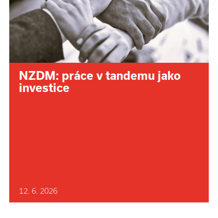
NZDM: práce v tandemu jako
investice
12. 6. 2026