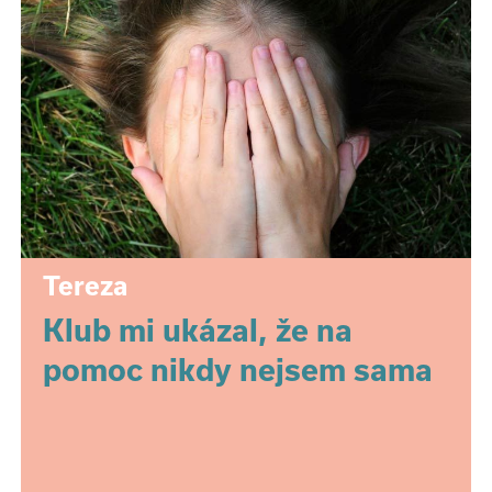
Tereza
Klub mi ukázal, že na
pomoc nikdy nejsem sama