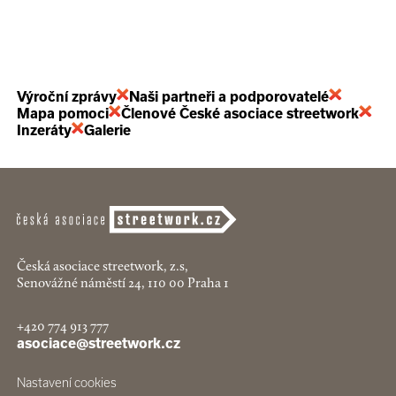
Výroční zprávy
Naši partneři a podporovatelé
Mapa pomoci
Členové České asociace streetwork
Inzeráty
Galerie
Česká asociace streetwork, z.s,
Senovážné náměstí 24, 110 00 Praha 1
+420 774 913 777
asociace@streetwork.cz
Nastavení cookies