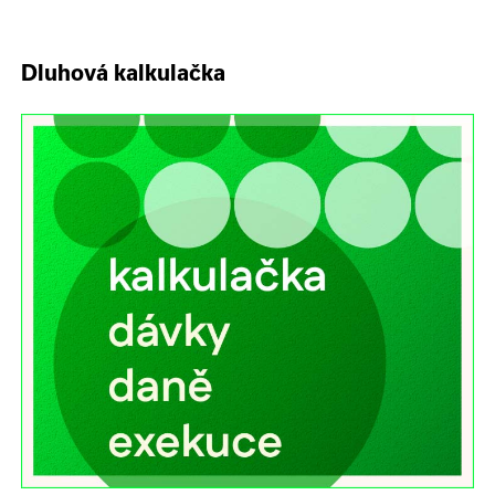
Dluhová kalkulačka