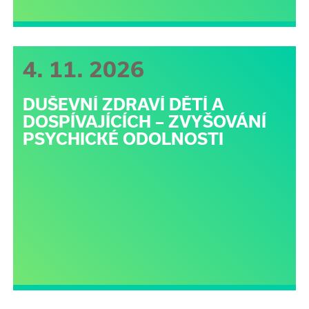
4. 11. 2026
DUŠEVNÍ ZDRAVÍ DĚTÍ A
DOSPÍVAJÍCÍCH – ZVYŠOVÁNÍ
PSYCHICKÉ ODOLNOSTI