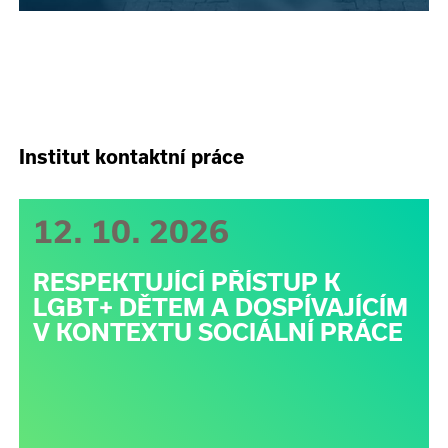
Institut kontaktní práce
12. 10. 2026
RESPEKTUJÍCÍ PŘÍSTUP K
LGBT+ DĚTEM A DOSPÍVAJÍCÍM
V KONTEXTU SOCIÁLNÍ PRÁCE