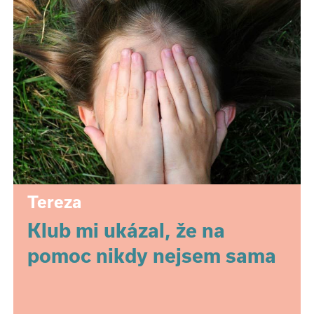
Tereza
Klub mi ukázal, že na
pomoc nikdy nejsem sama