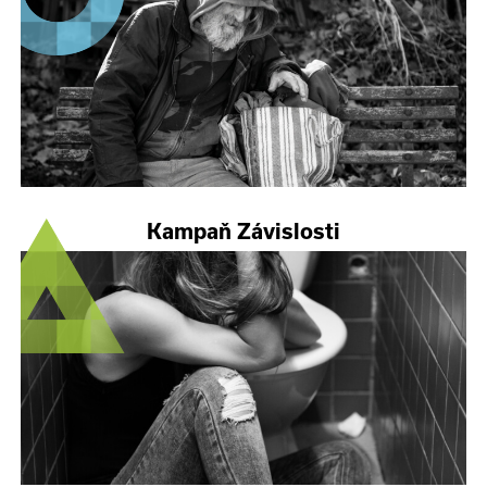
Kampaň Závislosti