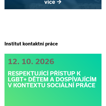
Institut kontaktní práce
12. 10. 2026
RESPEKTUJÍCÍ PŘÍSTUP K
LGBT+ DĚTEM A DOSPÍVAJÍCÍM
V KONTEXTU SOCIÁLNÍ PRÁCE