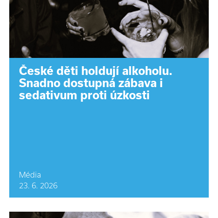
České děti holdují alkoholu.
Snadno dostupná zábava i
sedativum proti úzkosti
Média
23. 6. 2026