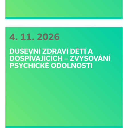
4. 11. 2026
DUŠEVNÍ ZDRAVÍ DĚTÍ A
DOSPÍVAJÍCÍCH – ZVYŠOVÁNÍ
PSYCHICKÉ ODOLNOSTI