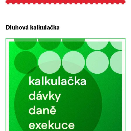
Dluhová kalkulačka