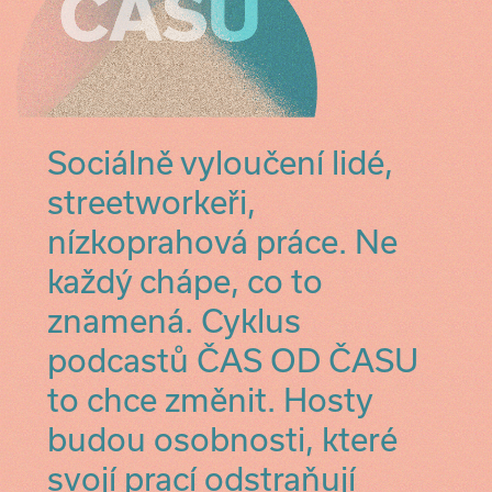
Sociálně vyloučení lidé,
streetworkeři,
nízkoprahová práce. Ne
každý chápe, co to
znamená. Cyklus
podcastů ČAS OD ČASU
to chce změnit. Hosty
budou osobnosti, které
svojí prací odstraňují