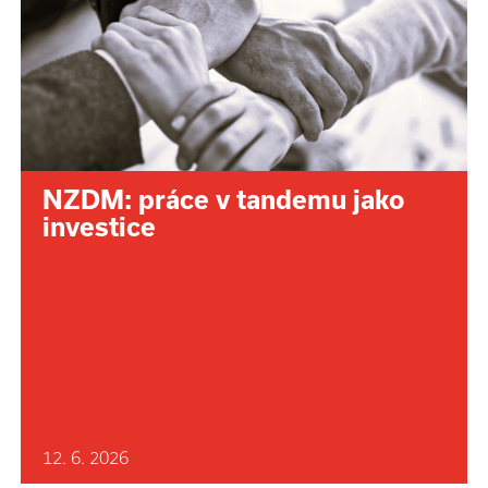
NZDM: práce v tandemu jako
investice
12. 6. 2026