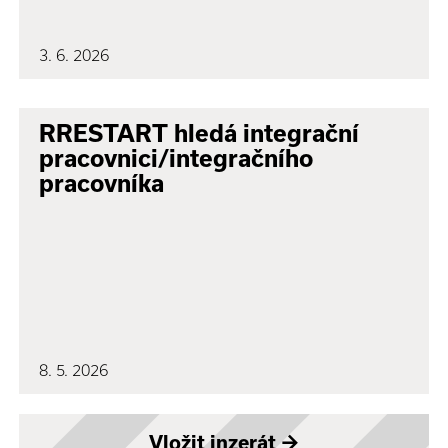
3. 6. 2026
RRESTART hledá integrační
pracovnici/integračního
pracovníka
8. 5. 2026
Vložit inzerát
→