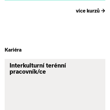
více kurzů
→
Kariéra
Interkulturní terénní
pracovník/ce