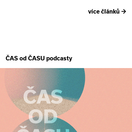
více článků
→
ČAS od ČASU podcasty