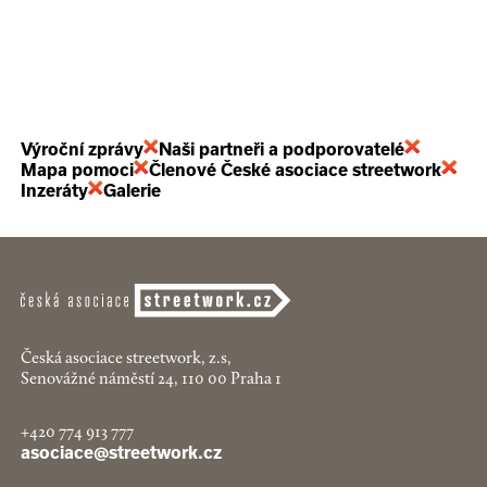
Výroční zprávy
Naši partneři a podporovatelé
Mapa pomoci
Členové České asociace streetwork
Inzeráty
Galerie
Česká asociace streetwork, z.s,
Senovážné náměstí 24, 110 00 Praha 1
+420 774 913 777
asociace@streetwork.cz