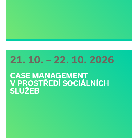
21. 10. – 22. 10. 2026
CASE MANAGEMENT
V PROSTŘEDÍ SOCIÁLNÍCH
SLUŽEB