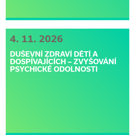
4. 11. 2026
DUŠEVNÍ ZDRAVÍ DĚTÍ A
DOSPÍVAJÍCÍCH – ZVYŠOVÁNÍ
PSYCHICKÉ ODOLNOSTI