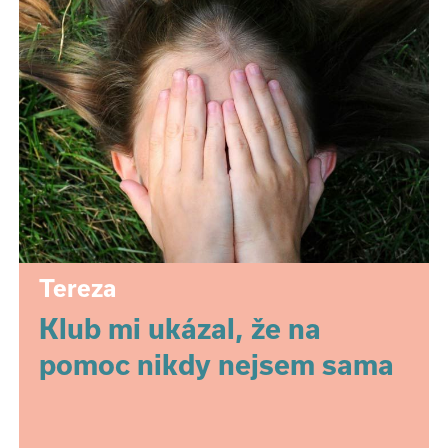
Tereza
Klub mi ukázal, že na
pomoc nikdy nejsem sama