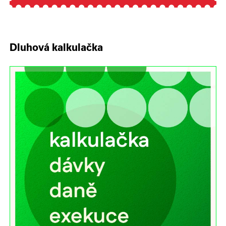
Dluhová kalkulačka