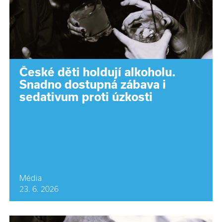
České děti holdují alkoholu.
Snadno dostupná zábava i
sedativum proti úzkosti
Média
23. 6. 2026