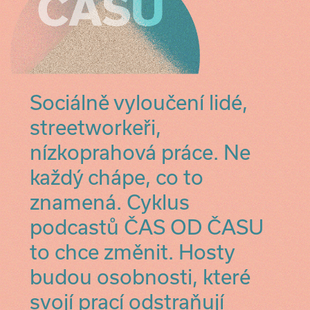
Sociálně vyloučení lidé,
streetworkeři,
nízkoprahová práce. Ne
každý chápe, co to
znamená. Cyklus
podcastů ČAS OD ČASU
to chce změnit. Hosty
budou osobnosti, které
svojí prací odstraňují