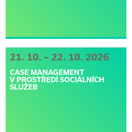
21. 10. – 22. 10. 2026
CASE MANAGEMENT
V PROSTŘEDÍ SOCIÁLNÍCH
SLUŽEB