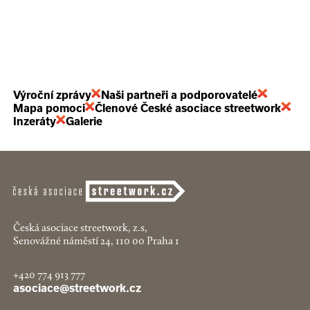
Výroční zprávy
Naši partneři a podporovatelé
Mapa pomoci
Členové České asociace streetwork
Inzeráty
Galerie
Česká asociace streetwork, z.s,
Senovážné náměstí 24, 110 00 Praha 1
+420 774 913 777
asociace@streetwork.cz