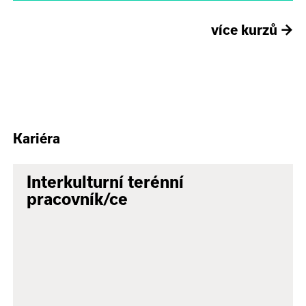
více kurzů
→
Kariéra
Interkulturní terénní
pracovník/ce