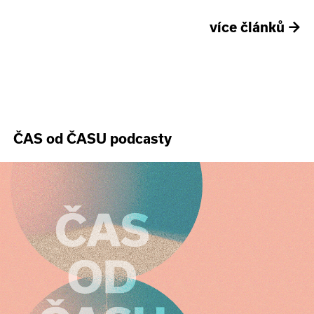
více článků
→
ČAS od ČASU podcasty