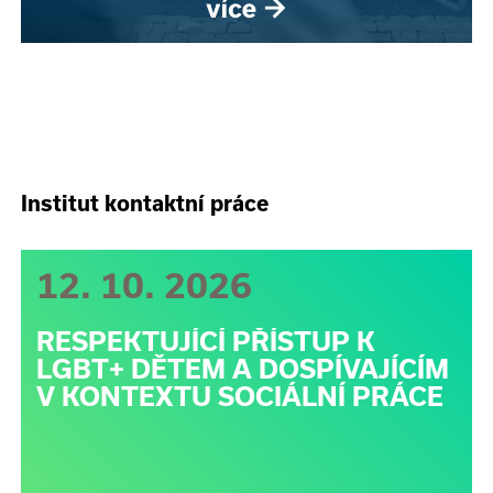
Institut kontaktní práce
12. 10. 2026
RESPEKTUJÍCÍ PŘÍSTUP K
LGBT+ DĚTEM A DOSPÍVAJÍCÍM
V KONTEXTU SOCIÁLNÍ PRÁCE