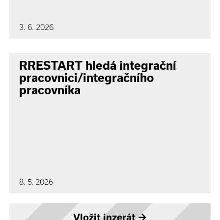
3. 6. 2026
RRESTART hledá integrační
pracovnici/integračního
pracovníka
8. 5. 2026
Vložit inzerát
→