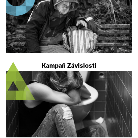
Kampaň Závislosti