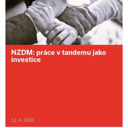
NZDM: práce v tandemu jako
investice
12. 6. 2026