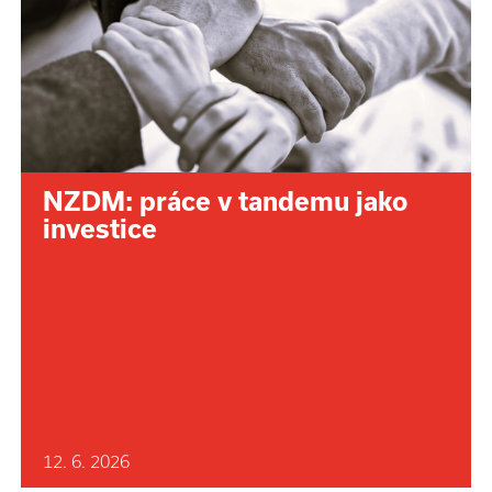
NZDM: práce v tandemu jako
investice
12. 6. 2026