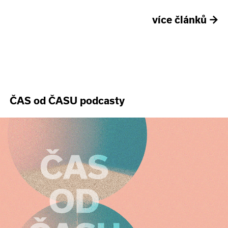
více článků
→
ČAS od ČASU podcasty