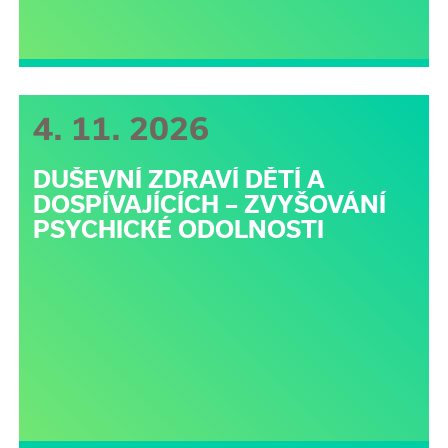
4. 11. 2026
DUŠEVNÍ ZDRAVÍ DĚTÍ A
DOSPÍVAJÍCÍCH – ZVYŠOVÁNÍ
PSYCHICKÉ ODOLNOSTI