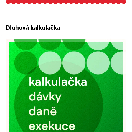
Dluhová kalkulačka