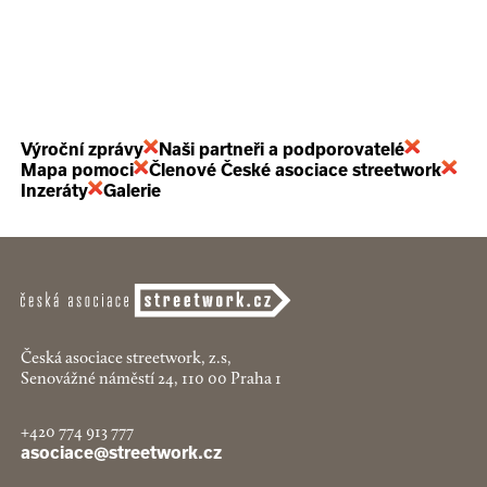
Výroční zprávy
Naši partneři a podporovatelé
Mapa pomoci
Členové České asociace streetwork
Inzeráty
Galerie
Česká asociace streetwork, z.s,
Senovážné náměstí 24, 110 00 Praha 1
+420 774 913 777
asociace@streetwork.cz