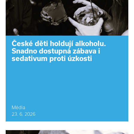
České děti holdují alkoholu.
Snadno dostupná zábava i
sedativum proti úzkosti
Média
23. 6. 2026