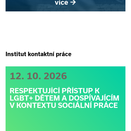
Institut kontaktní práce
12. 10. 2026
RESPEKTUJÍCÍ PŘÍSTUP K
LGBT+ DĚTEM A DOSPÍVAJÍCÍM
V KONTEXTU SOCIÁLNÍ PRÁCE