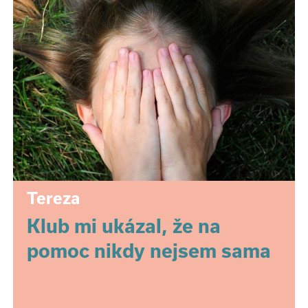
Tereza
Klub mi ukázal, že na
pomoc nikdy nejsem sama