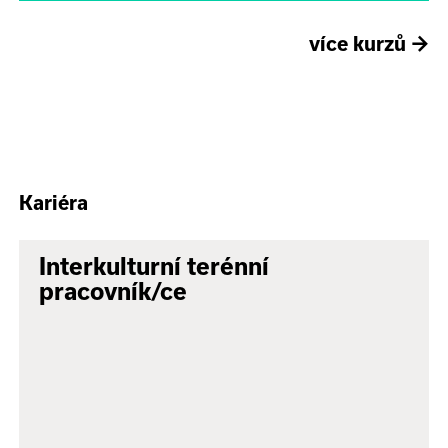
více kurzů
→
Kariéra
Interkulturní terénní
pracovník/ce