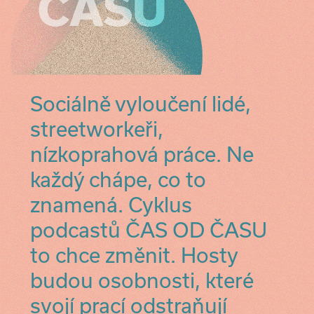
Sociálně vyloučení lidé,
streetworkeři,
nízkoprahová práce. Ne
každý chápe, co to
znamená. Cyklus
podcastů ČAS OD ČASU
to chce změnit. Hosty
budou osobnosti, které
svojí prací odstraňují