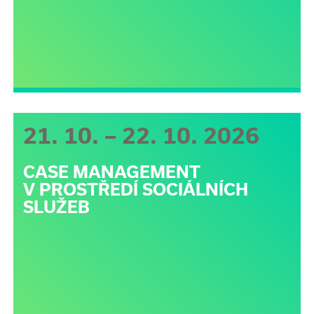
21. 10. – 22. 10. 2026
CASE MANAGEMENT
V PROSTŘEDÍ SOCIÁLNÍCH
SLUŽEB