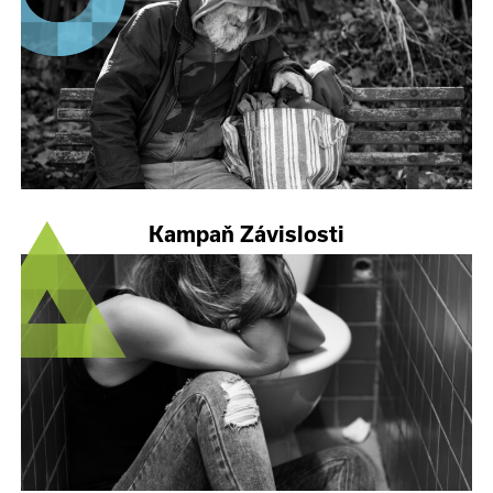
Kampaň Závislosti