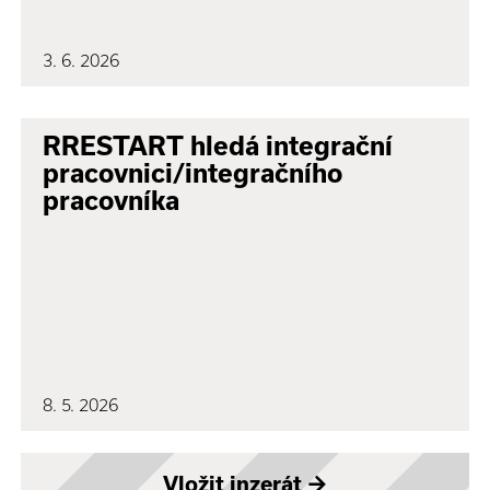
3. 6. 2026
RRESTART hledá integrační
pracovnici/integračního
pracovníka
8. 5. 2026
Vložit inzerát
→