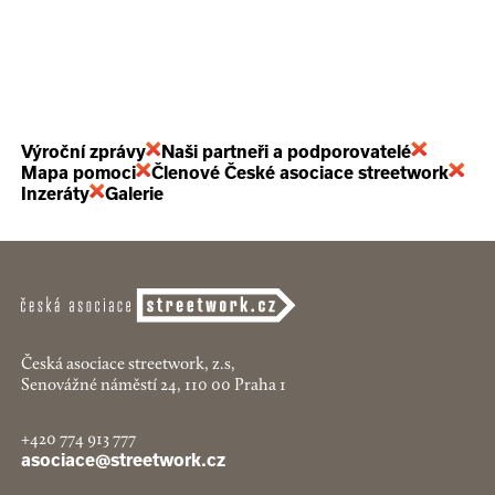
Výroční zprávy
Naši partneři a podporovatelé
Mapa pomoci
Členové České asociace streetwork
Inzeráty
Galerie
Česká asociace streetwork, z.s,
Senovážné náměstí 24, 110 00 Praha 1
+420 774 913 777
asociace@streetwork.cz