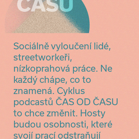
Sociálně vyloučení lidé,
streetworkeři,
nízkoprahová práce. Ne
každý chápe, co to
znamená. Cyklus
podcastů ČAS OD ČASU
to chce změnit. Hosty
budou osobnosti, které
svojí prací odstraňují