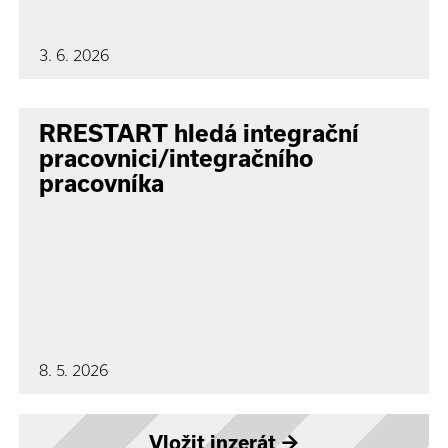
3. 6. 2026
RRESTART hledá integrační
pracovnici/integračního
pracovníka
8. 5. 2026
Vložit inzerát
→