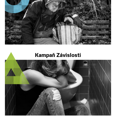
Kampaň Závislosti