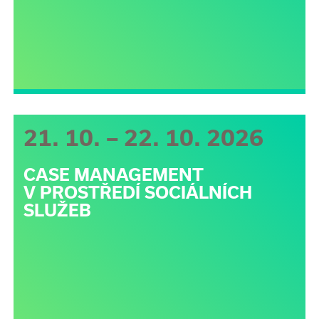
21. 10. – 22. 10. 2026
CASE MANAGEMENT
V PROSTŘEDÍ SOCIÁLNÍCH
SLUŽEB