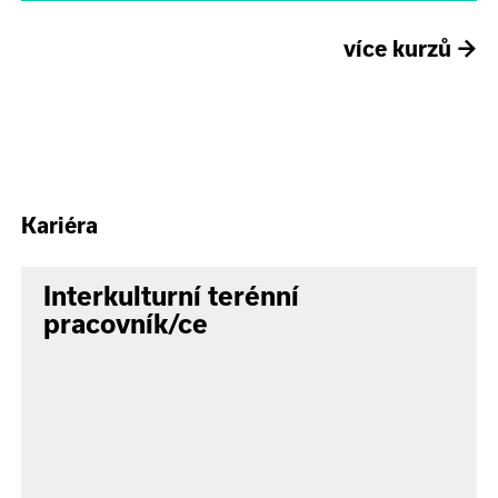
více kurzů
→
Kariéra
Interkulturní terénní
pracovník/ce