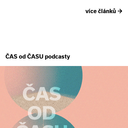
více článků
→
ČAS od ČASU podcasty