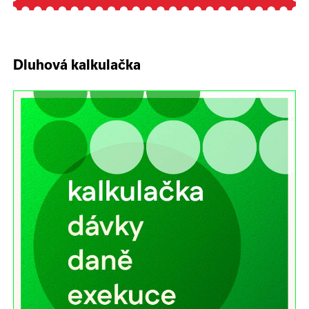
Dluhová kalkulačka