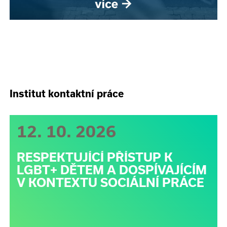
Institut kontaktní práce
12. 10. 2026
RESPEKTUJÍCÍ PŘÍSTUP K
LGBT+ DĚTEM A DOSPÍVAJÍCÍM
V KONTEXTU SOCIÁLNÍ PRÁCE