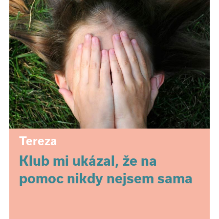
Tereza
Klub mi ukázal, že na
pomoc nikdy nejsem sama