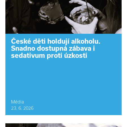
České děti holdují alkoholu.
Snadno dostupná zábava i
sedativum proti úzkosti
Média
23. 6. 2026