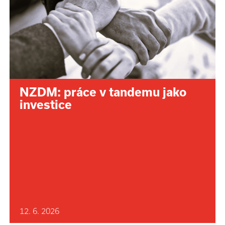
NZDM: práce v tandemu jako
investice
12. 6. 2026