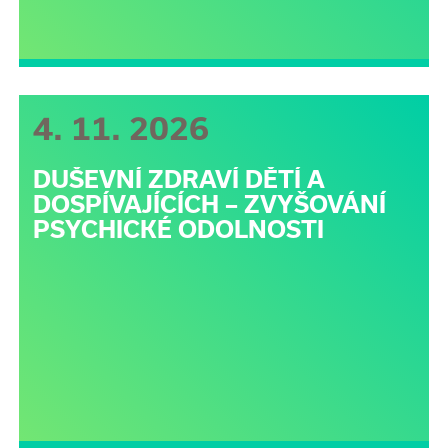
4. 11. 2026
DUŠEVNÍ ZDRAVÍ DĚTÍ A
DOSPÍVAJÍCÍCH – ZVYŠOVÁNÍ
PSYCHICKÉ ODOLNOSTI