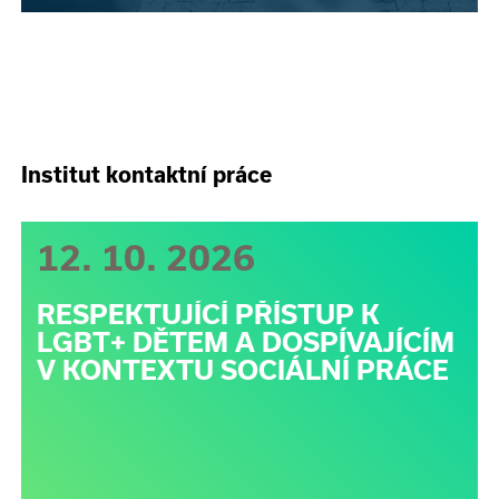
Institut kontaktní práce
12. 10. 2026
RESPEKTUJÍCÍ PŘÍSTUP K
LGBT+ DĚTEM A DOSPÍVAJÍCÍM
V KONTEXTU SOCIÁLNÍ PRÁCE