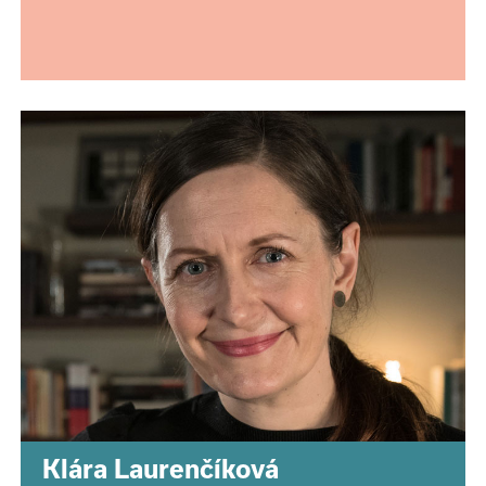
Klára Laurenčíková