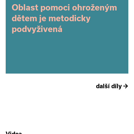
Oblast pomoci ohroženým
dětem je metodicky
podvyživená
další díly
→