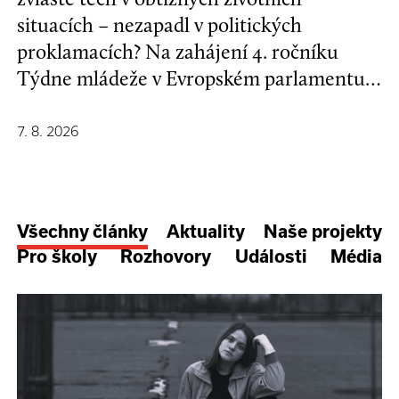
situacích – nezapadl v politických
proklamacích? Na zahájení 4. ročníku
Týdne mládeže v Evropském parlamentu v
Bruselu se mladí lidé a evropští
stakeholdeři zapojili do formulování nové
7. 8. 2026
Strategie EU pro děti a mladé lidi.
Všechny články
Aktuality
Naše projekty
Pro školy
Rozhovory
Události
Média