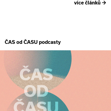
více článků
→
ČAS od ČASU podcasty