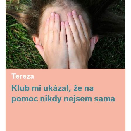
Tereza
Klub mi ukázal, že na
pomoc nikdy nejsem sama