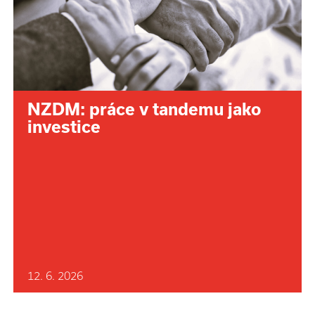
NZDM: práce v tandemu jako
investice
12. 6. 2026