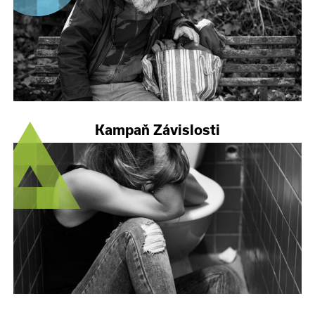
Kampaň Závislosti