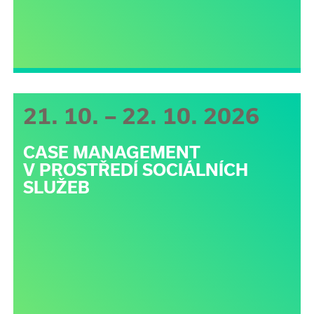
21. 10. – 22. 10. 2026
CASE MANAGEMENT
V PROSTŘEDÍ SOCIÁLNÍCH
SLUŽEB