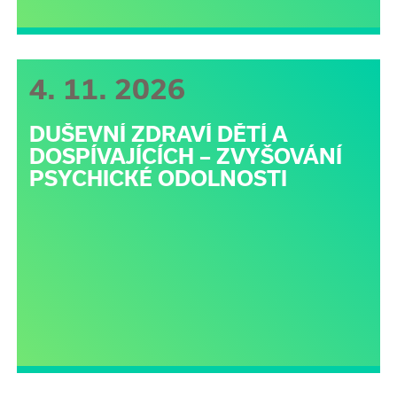
4. 11. 2026
DUŠEVNÍ ZDRAVÍ DĚTÍ A
DOSPÍVAJÍCÍCH – ZVYŠOVÁNÍ
PSYCHICKÉ ODOLNOSTI