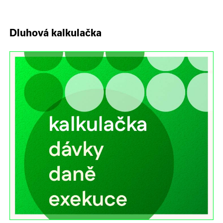
Dluhová kalkulačka