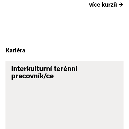
více kurzů
→
Kariéra
Interkulturní terénní
pracovník/ce