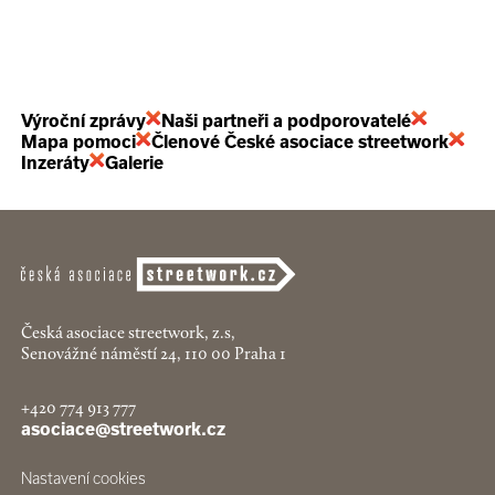
Výroční zprávy
Naši partneři a podporovatelé
Mapa pomoci
Členové České asociace streetwork
Inzeráty
Galerie
Česká asociace streetwork, z.s,
Senovážné náměstí 24, 110 00 Praha 1
+420 774 913 777
asociace@streetwork.cz
Nastavení cookies