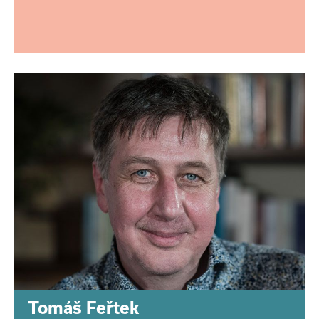
Tomáš Feřtek