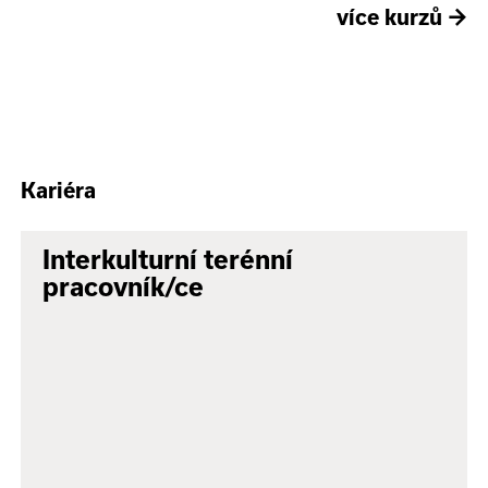
více kurzů
→
Kariéra
Interkulturní terénní
pracovník/ce