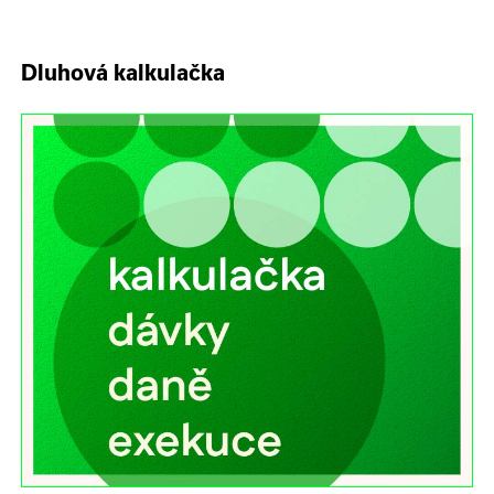
Dluhová kalkulačka