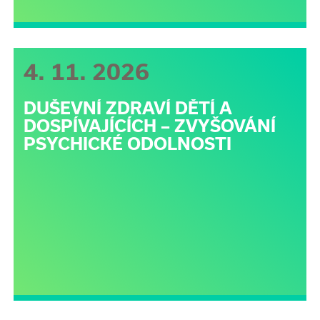
4. 11. 2026
DUŠEVNÍ ZDRAVÍ DĚTÍ A
DOSPÍVAJÍCÍCH – ZVYŠOVÁNÍ
PSYCHICKÉ ODOLNOSTI