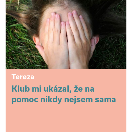
Tereza
Klub mi ukázal, že na
pomoc nikdy nejsem sama