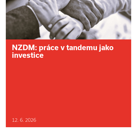
NZDM: práce v tandemu jako
investice
12. 6. 2026