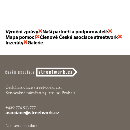
Výroční zprávy
Naši partneři a podporovatelé
Mapa pomoci
Členové České asociace streetwork
Inzeráty
Galerie
Česká asociace streetwork, z.s,
Senovážné náměstí 24, 110 00 Praha 1
+420 774 913 777
asociace@streetwork.cz
Nastavení cookies