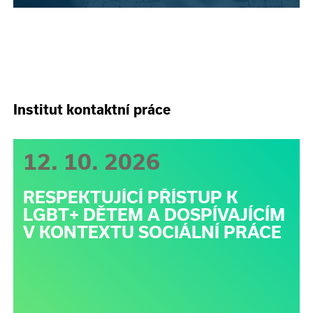
Institut kontaktní práce
12. 10. 2026
RESPEKTUJÍCÍ PŘÍSTUP K
LGBT+ DĚTEM A DOSPÍVAJÍCÍM
V KONTEXTU SOCIÁLNÍ PRÁCE