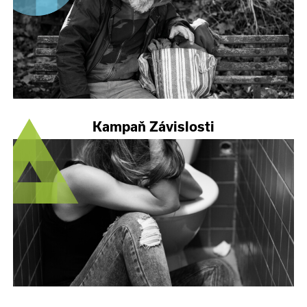
Kampaň Závislosti