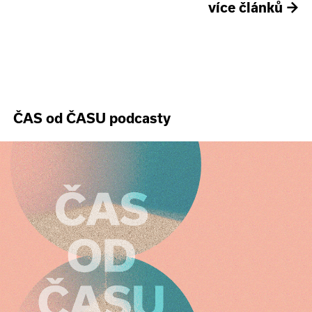
více článků
→
ČAS od ČASU podcasty