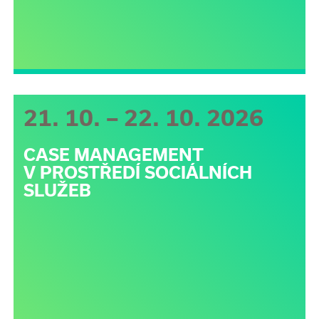
21. 10. – 22. 10. 2026
CASE MANAGEMENT
V PROSTŘEDÍ SOCIÁLNÍCH
SLUŽEB