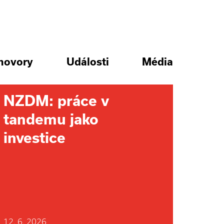
hovory
Události
Média
NZDM: práce v
tandemu jako
investice
12. 6. 2026