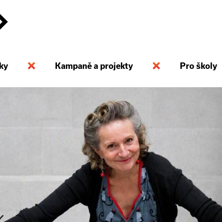
ky
Kampaně a projekty
Pro školy