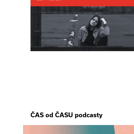
ČAS od ČASU podcasty