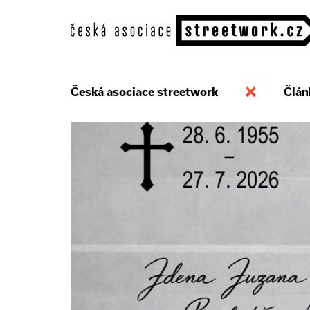
Česká asociace streetwork
Člán