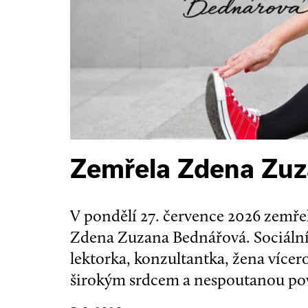
Zemřela Zdena Zu
V pondělí 27. července 2026 zemřel
Zdena Zuzana Bednářová. Sociální
lektorka, konzultantka, žena více
širokým srdcem a nespoutanou po