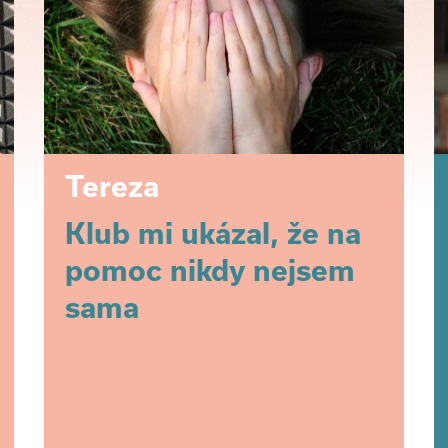
Tereza
Klub mi ukázal, že na
pomoc nikdy nejsem
sama