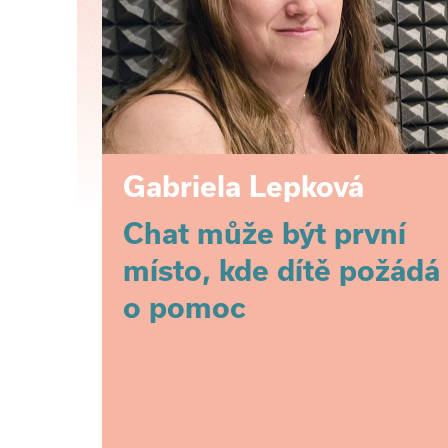
Gabriela Lepková
Chat může být první
místo, kde dítě požádá
o pomoc