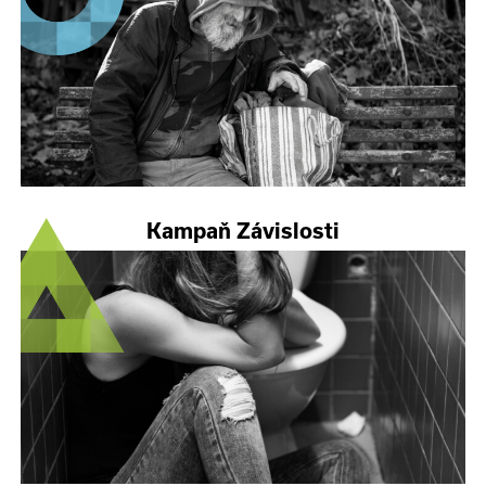
Kampaň Závislosti