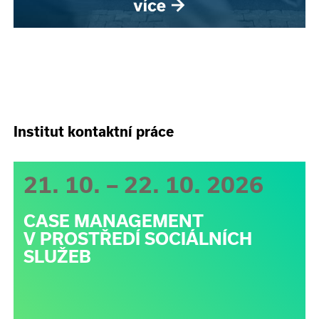
Institut kontaktní práce
21. 10. – 22. 10. 2026
CASE MANAGEMENT
V PROSTŘEDÍ SOCIÁLNÍCH
SLUŽEB