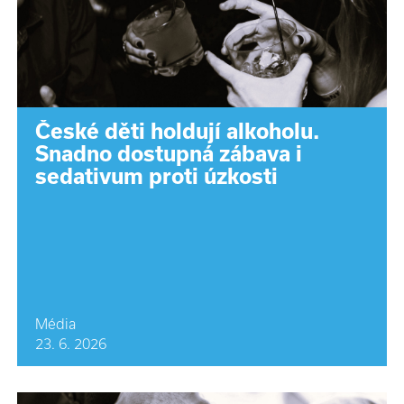
České děti holdují alkoholu.
Snadno dostupná zábava i
sedativum proti úzkosti
Média
23. 6. 2026