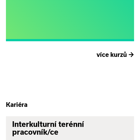
více kurzů
→
Kariéra
Interkulturní terénní
pracovník/ce