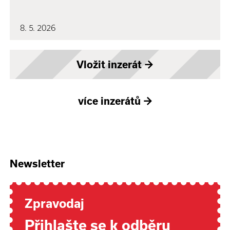
8. 5. 2026
Vložit inzerát
→
více inzerátů
→
Newsletter
Zpravodaj
Přihlašte se k odběru