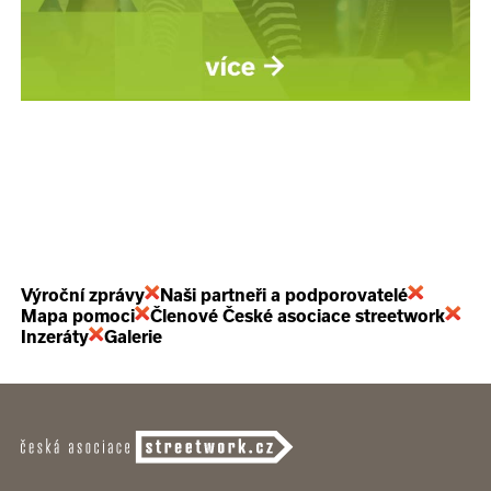
Výroční zprávy
Naši partneři a podporovatelé
Mapa pomoci
Členové České asociace streetwork
Inzeráty
Galerie