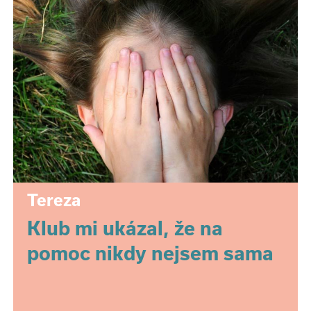
Tereza
Klub mi ukázal, že na
pomoc nikdy nejsem sama