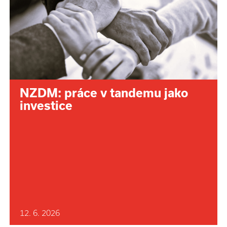
NZDM: práce v tandemu jako
investice
12. 6. 2026