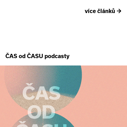
více článků
→
ČAS od ČASU podcasty