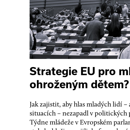
Strategie EU pro m
ohroženým dětem?
Jak zajistit, aby hlas mladých lidí 
situacích – nezapadl v politických
Týdne mládeže v Evropském parlame