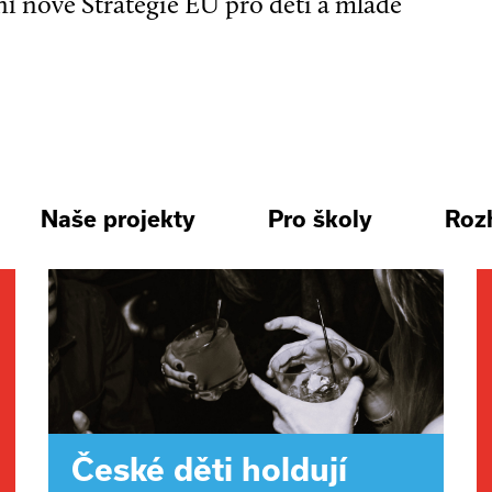
ní nové Strategie EU pro děti a mladé
Naše projekty
Pro školy
Roz
České děti holdují