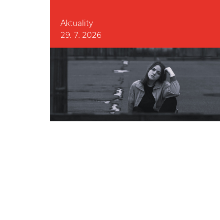
Aktuality
29. 7. 2026