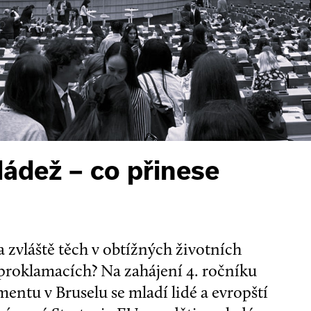
ládež – co přinese
– a zvláště těch v obtížných životních
 proklamacích? Na zahájení 4. ročníku
ntu v Bruselu se mladí lidé a evropští