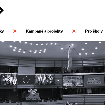
ky
Kampaně a projekty
Pro školy