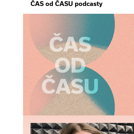
ČAS od ČASU podcasty