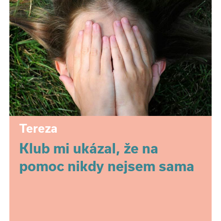
Tereza
Klub mi ukázal, že na
pomoc nikdy nejsem sama