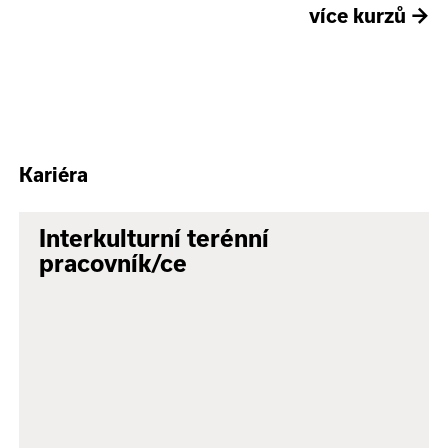
více kurzů
→
Kariéra
Interkulturní terénní
pracovník/ce