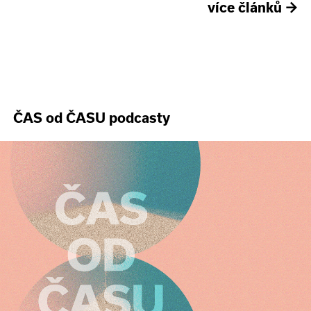
více článků
→
ČAS od ČASU podcasty