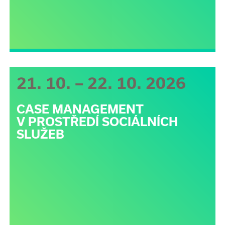
21. 10. – 22. 10. 2026
CASE MANAGEMENT
V PROSTŘEDÍ SOCIÁLNÍCH
SLUŽEB