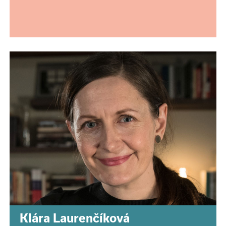
Klára Laurenčíková