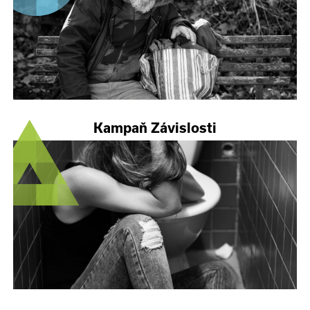
Kampaň Závislosti