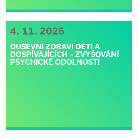
4. 11. 2026
DUŠEVNÍ ZDRAVÍ DĚTÍ A
DOSPÍVAJÍCÍCH – ZVYŠOVÁNÍ
PSYCHICKÉ ODOLNOSTI