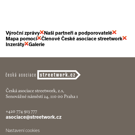
Výroční zprávy
Naši partneři a podporovatelé
Mapa pomoci
Členové České asociace streetwork
Inzeráty
Galerie
Česká asociace streetwork, z.s,
Senovážné náměstí 24, 110 00 Praha 1
+420 774 913 777
asociace@streetwork.cz
Nastavení cookies