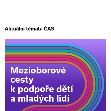
Aktuální témata ČAS