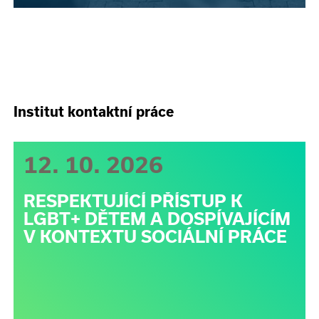
Institut kontaktní práce
12. 10. 2026
RESPEKTUJÍCÍ PŘÍSTUP K
LGBT+ DĚTEM A DOSPÍVAJÍCÍM
V KONTEXTU SOCIÁLNÍ PRÁCE