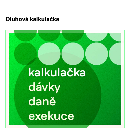
Dluhová kalkulačka