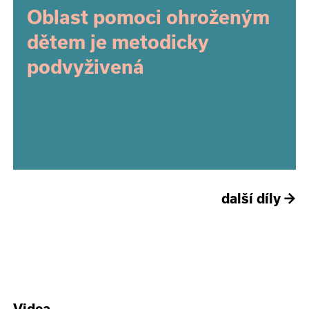
Oblast pomoci ohroženým
dětem je metodicky
podvyživená
další díly
→