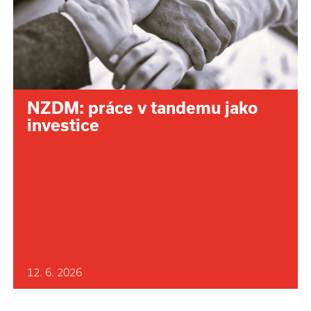
NZDM: práce v tandemu jako
investice
12. 6. 2026