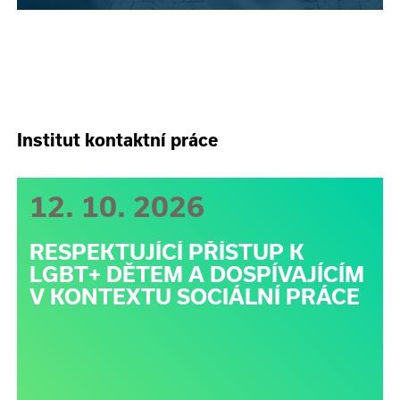
Institut kontaktní práce
12. 10. 2026
RESPEKTUJÍCÍ PŘÍSTUP K
LGBT+ DĚTEM A DOSPÍVAJÍCÍM
V KONTEXTU SOCIÁLNÍ PRÁCE