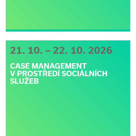
21. 10. – 22. 10. 2026
CASE MANAGEMENT
V PROSTŘEDÍ SOCIÁLNÍCH
SLUŽEB