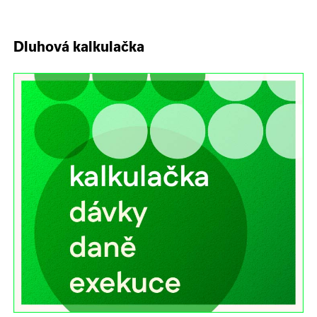
Dluhová kalkulačka