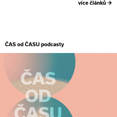
více článků
→
ČAS od ČASU podcasty