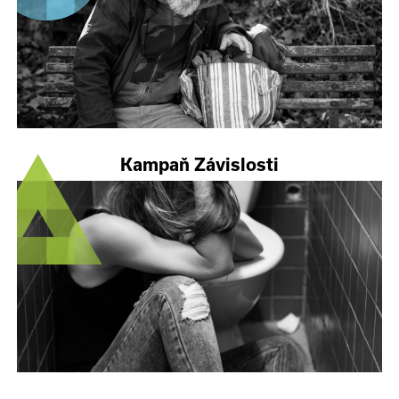
Kampaň Závislosti