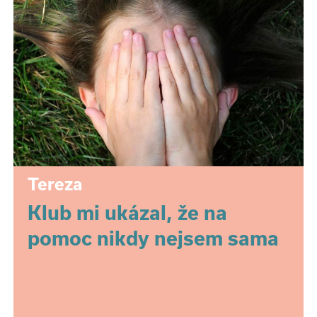
Tereza
Klub mi ukázal, že na
pomoc nikdy nejsem sama