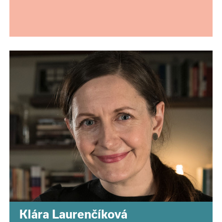
Klára Laurenčíková