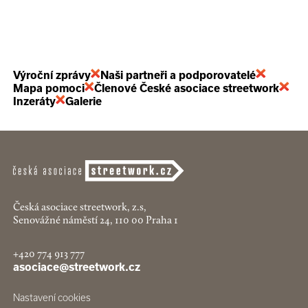
Výroční zprávy
Naši partneři a podporovatelé
Mapa pomoci
Členové České asociace streetwork
Inzeráty
Galerie
Česká asociace streetwork, z.s,
Senovážné náměstí 24, 110 00 Praha 1
+420 774 913 777
asociace@streetwork.cz
Nastavení cookies