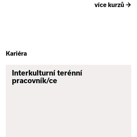
více kurzů
→
Kariéra
Interkulturní terénní
pracovník/ce