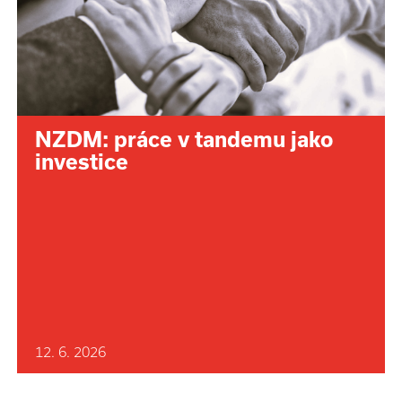
NZDM: práce v tandemu jako
investice
12. 6. 2026