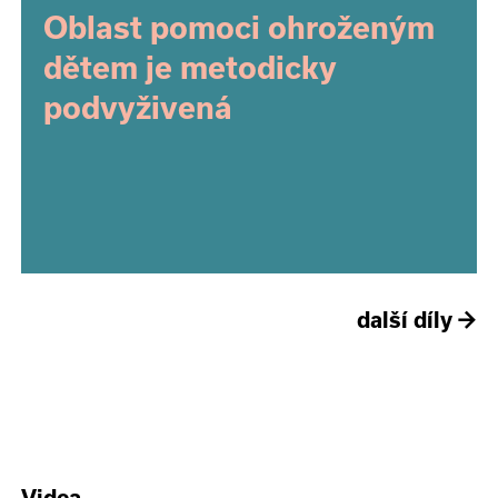
Oblast pomoci ohroženým
dětem je metodicky
podvyživená
další díly
→