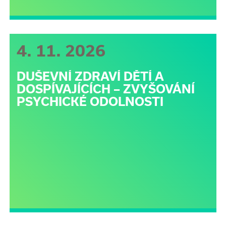
4. 11. 2026
DUŠEVNÍ ZDRAVÍ DĚTÍ A
DOSPÍVAJÍCÍCH – ZVYŠOVÁNÍ
PSYCHICKÉ ODOLNOSTI