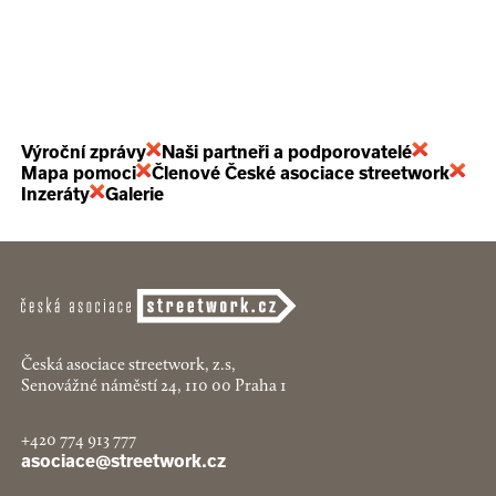
Výroční zprávy
Naši partneři a podporovatelé
Mapa pomoci
Členové České asociace streetwork
Inzeráty
Galerie
Česká asociace streetwork, z.s,
Senovážné náměstí 24, 110 00 Praha 1
+420 774 913 777
asociace@streetwork.cz