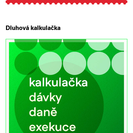
Dluhová kalkulačka