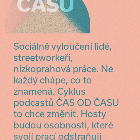
Sociálně vyloučení lidé,
streetworkeři,
nízkoprahová práce. Ne
každý chápe, co to
znamená. Cyklus
podcastů ČAS OD ČASU
to chce změnit. Hosty
budou osobnosti, které
svojí prací odstraňují