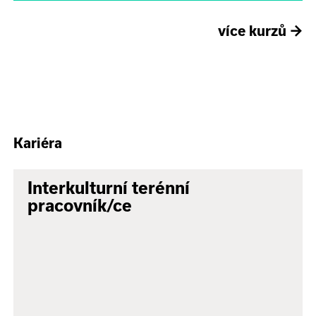
více kurzů
→
Kariéra
Interkulturní terénní
pracovník/ce