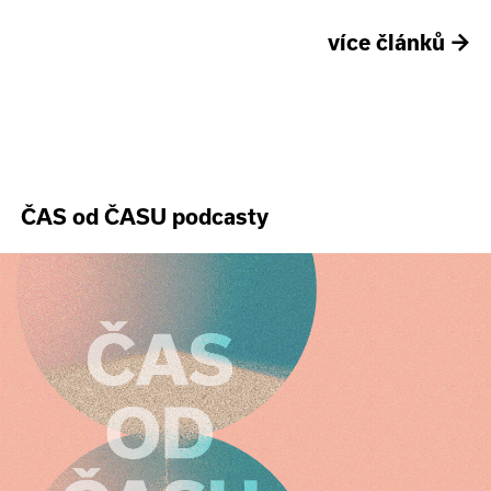
více článků
→
ČAS od ČASU podcasty