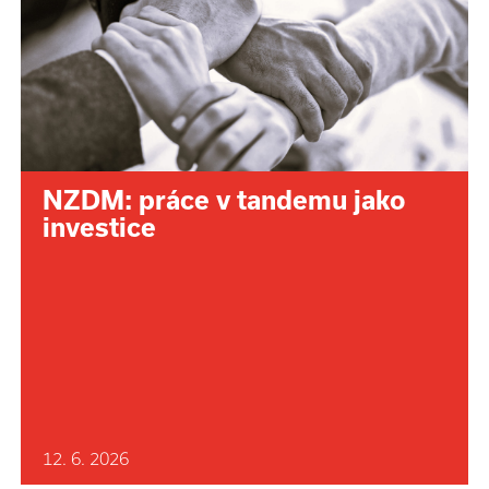
NZDM: práce v tandemu jako
investice
12. 6. 2026