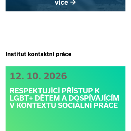
Institut kontaktní práce
12. 10. 2026
RESPEKTUJÍCÍ PŘÍSTUP K
LGBT+ DĚTEM A DOSPÍVAJÍCÍM
V KONTEXTU SOCIÁLNÍ PRÁCE