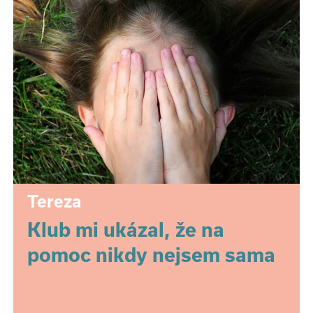
Tereza
Klub mi ukázal, že na
pomoc nikdy nejsem sama