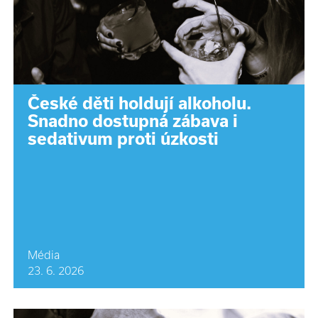
České děti holdují alkoholu.
Snadno dostupná zábava i
sedativum proti úzkosti
Média
23. 6. 2026