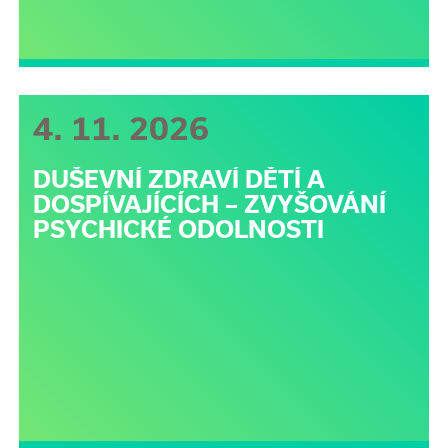
4. 11. 2026
DUŠEVNÍ ZDRAVÍ DĚTÍ A
DOSPÍVAJÍCÍCH – ZVYŠOVÁNÍ
PSYCHICKÉ ODOLNOSTI