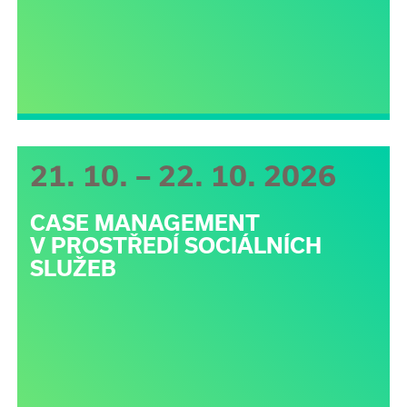
21. 10. – 22. 10. 2026
CASE MANAGEMENT
V PROSTŘEDÍ SOCIÁLNÍCH
SLUŽEB