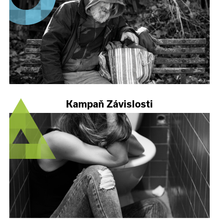
Kampaň Závislosti