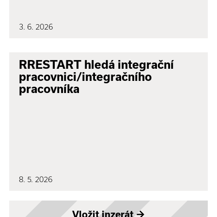
3. 6. 2026
RRESTART hledá integrační
pracovnici/integračního
pracovníka
8. 5. 2026
Vložit inzerát
→