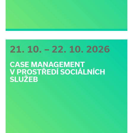
21. 10. – 22. 10. 2026
CASE MANAGEMENT
V PROSTŘEDÍ SOCIÁLNÍCH
SLUŽEB