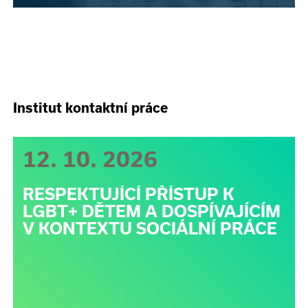
Institut kontaktní práce
12. 10. 2026
RESPEKTUJÍCÍ PŘÍSTUP K
LGBT+ DĚTEM A DOSPÍVAJÍCÍM
V KONTEXTU SOCIÁLNÍ PRÁCE