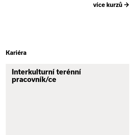
více kurzů
→
Kariéra
Interkulturní terénní
pracovník/ce