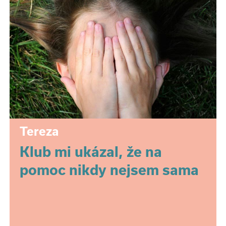
Tereza
Klub mi ukázal, že na
pomoc nikdy nejsem sama