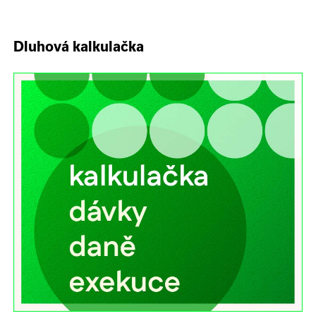
Dluhová kalkulačka