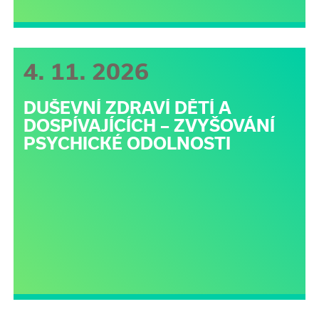
4. 11. 2026
DUŠEVNÍ ZDRAVÍ DĚTÍ A
DOSPÍVAJÍCÍCH – ZVYŠOVÁNÍ
PSYCHICKÉ ODOLNOSTI