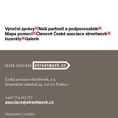
Výroční zprávy
Naši partneři a podporovatelé
Mapa pomoci
Členové České asociace streetwork
Inzeráty
Galerie
Česká asociace streetwork, z.s,
Senovážné náměstí 24, 110 00 Praha 1
+420 774 913 777
asociace@streetwork.cz
Nastavení cookies