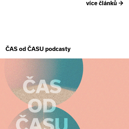
více článků
→
ČAS od ČASU podcasty