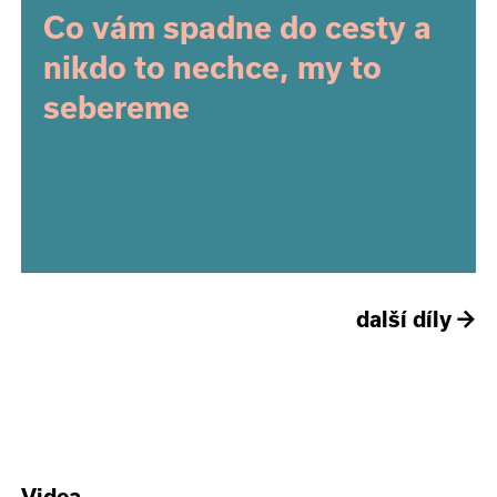
Co vám spadne do cesty a
nikdo to nechce, my to
sebereme
další díly
→