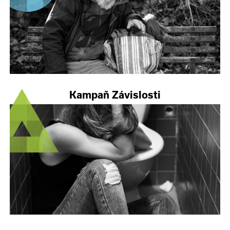
Kampaň Závislosti