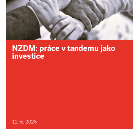
NZDM: práce v tandemu jako
investice
12. 6. 2026