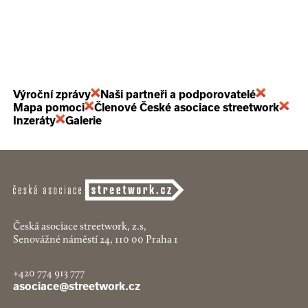
Výroční zprávy
Naši partneři a podporovatelé
Mapa pomoci
Členové České asociace streetwork
Inzeráty
Galerie
Česká asociace streetwork, z.s,
Senovážné náměstí 24, 110 00 Praha 1
+420 774 913 777
asociace@streetwork.cz