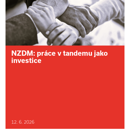
NZDM: práce v tandemu jako
investice
12. 6. 2026