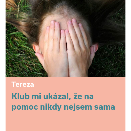
Tereza
Klub mi ukázal, že na
pomoc nikdy nejsem sama