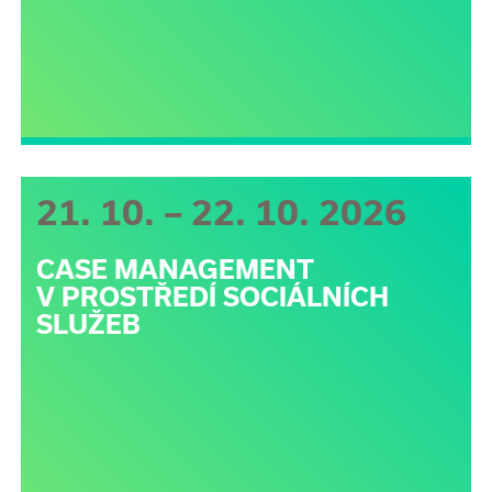
21. 10. – 22. 10. 2026
CASE MANAGEMENT
V PROSTŘEDÍ SOCIÁLNÍCH
SLUŽEB