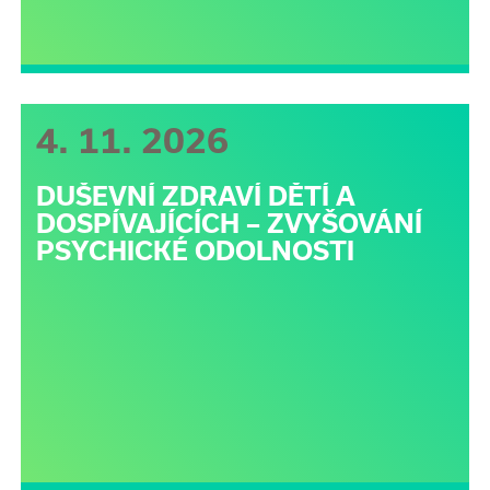
4. 11. 2026
DUŠEVNÍ ZDRAVÍ DĚTÍ A
DOSPÍVAJÍCÍCH – ZVYŠOVÁNÍ
PSYCHICKÉ ODOLNOSTI