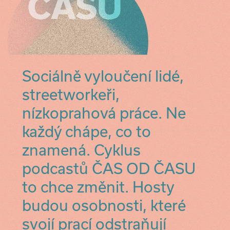
Sociálně vyloučení lidé,
streetworkeři,
nízkoprahová práce. Ne
každý chápe, co to
znamená. Cyklus
podcastů ČAS OD ČASU
to chce změnit. Hosty
budou osobnosti, které
svojí prací odstraňují