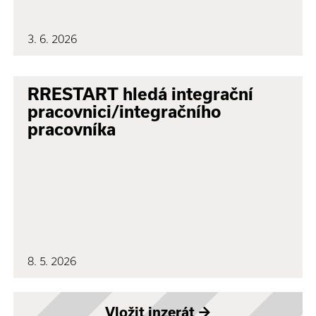
3. 6. 2026
RRESTART hledá integrační
pracovnici/integračního
pracovníka
8. 5. 2026
Vložit inzerát
→