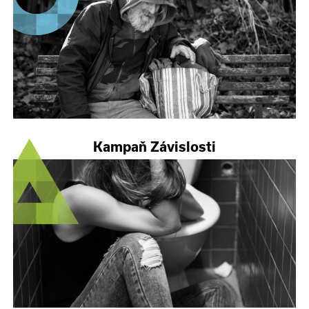
Kampaň Závislosti