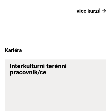
více kurzů
→
Kariéra
Interkulturní terénní
pracovník/ce