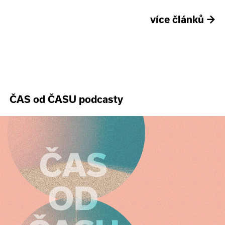
více článků
→
ČAS od ČASU podcasty