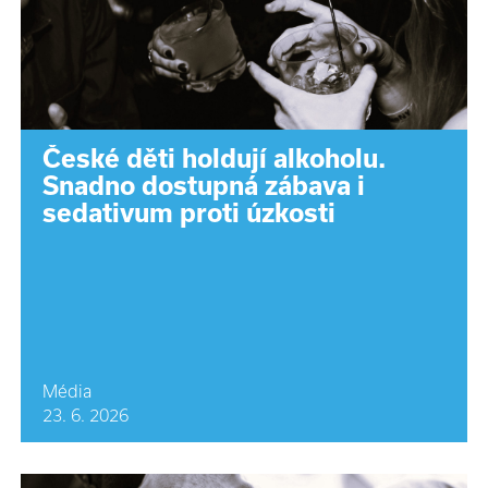
České děti holdují alkoholu.
Snadno dostupná zábava i
sedativum proti úzkosti
Média
23. 6. 2026