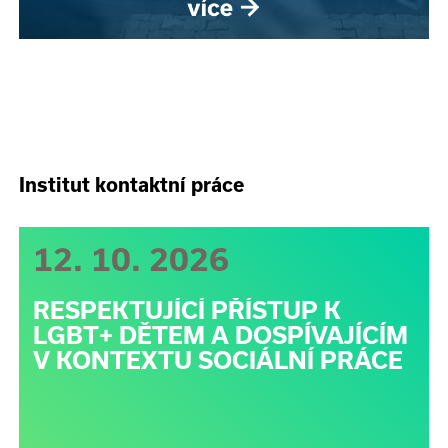
Institut kontaktní práce
12. 10. 2026
RESPEKTUJÍCÍ PŘÍSTUP K
LGBT+ DĚTEM A DOSPÍVAJÍCÍM
V KONTEXTU SOCIÁLNÍ PRÁCE