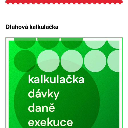
Dluhová kalkulačka