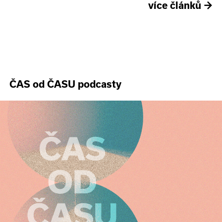
více článků
→
ČAS od ČASU podcasty