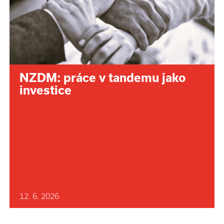
NZDM: práce v tandemu jako
investice
12. 6. 2026