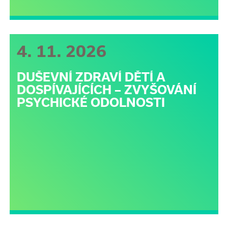
4. 11. 2026
DUŠEVNÍ ZDRAVÍ DĚTÍ A
DOSPÍVAJÍCÍCH – ZVYŠOVÁNÍ
PSYCHICKÉ ODOLNOSTI