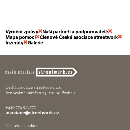
Výroční zprávy
Naši partneři a podporovatelé
Mapa pomoci
Členové České asociace streetwork
Inzeráty
Galerie
Česká asociace streetwork, z.s,
Senovážné náměstí 24, 110 00 Praha 1
+420 774 913 777
asociace@streetwork.cz
Nastavení cookies