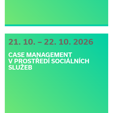
21. 10. – 22. 10. 2026
CASE MANAGEMENT
V PROSTŘEDÍ SOCIÁLNÍCH
SLUŽEB