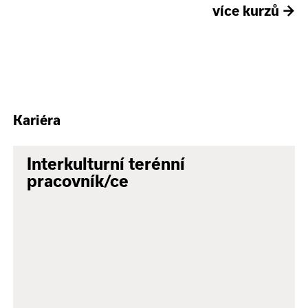
více kurzů
→
Kariéra
Interkulturní terénní
pracovník/ce