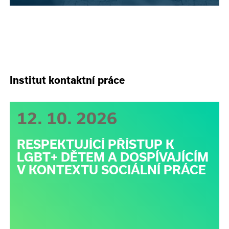
Institut kontaktní práce
12. 10. 2026
RESPEKTUJÍCÍ PŘÍSTUP K
LGBT+ DĚTEM A DOSPÍVAJÍCÍM
V KONTEXTU SOCIÁLNÍ PRÁCE