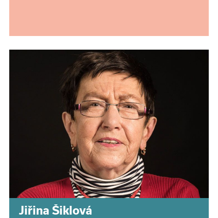
Jiřina Šiklová