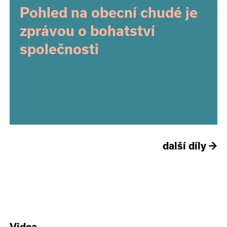
Pohled na obecní chudé je
zprávou o bohatství
společnosti
další díly
→