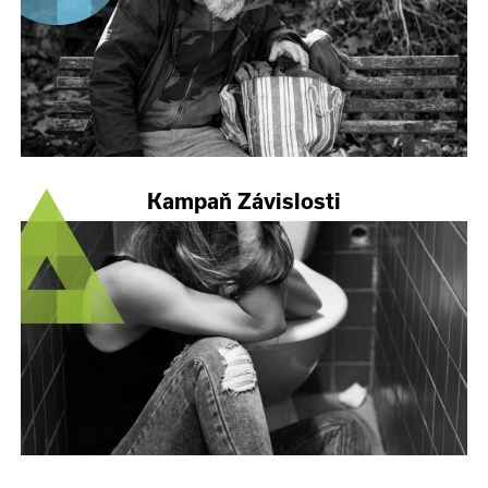
Kampaň Závislosti