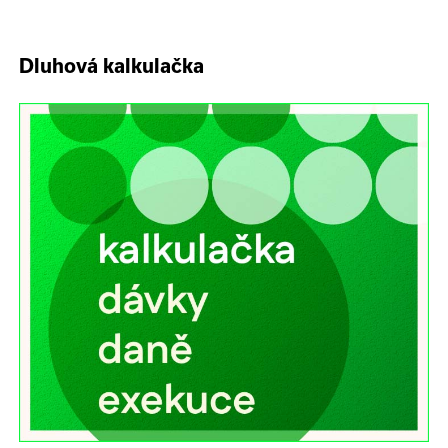
Dluhová kalkulačka