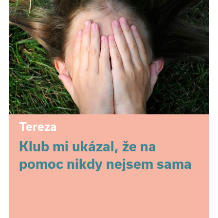
Tereza
Klub mi ukázal, že na
pomoc nikdy nejsem sama