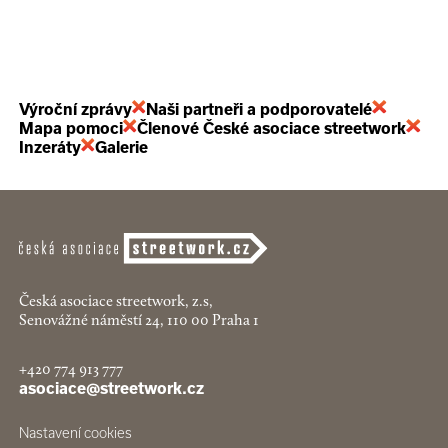
Výroční zprávy
Naši partneři a podporovatelé
Mapa pomoci
Členové České asociace streetwork
Inzeráty
Galerie
Česká asociace streetwork, z.s,
Senovážné náměstí 24, 110 00 Praha 1
+420 774 913 777
asociace@streetwork.cz
Nastavení cookies