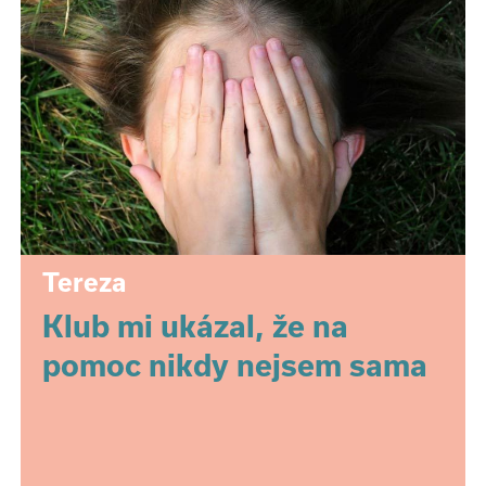
Tereza
Klub mi ukázal, že na
pomoc nikdy nejsem sama