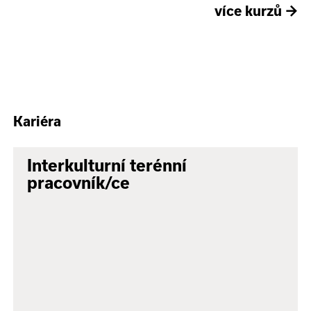
více kurzů
→
Kariéra
Interkulturní terénní
pracovník/ce