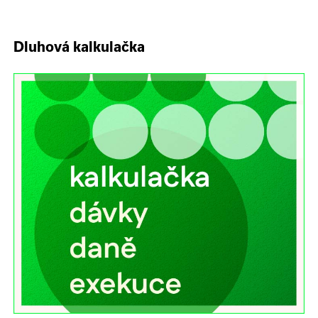
Dluhová kalkulačka