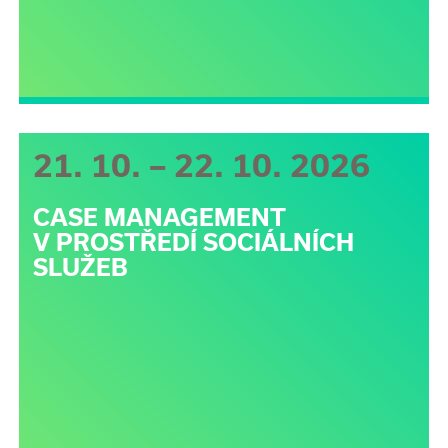
21. 10. – 22. 10. 2026
CASE MANAGEMENT
V PROSTŘEDÍ SOCIÁLNÍCH
SLUŽEB