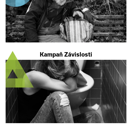
Kampaň Závislosti