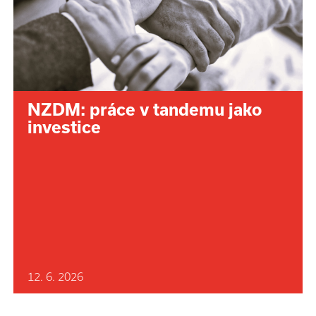
NZDM: práce v tandemu jako
investice
12. 6. 2026