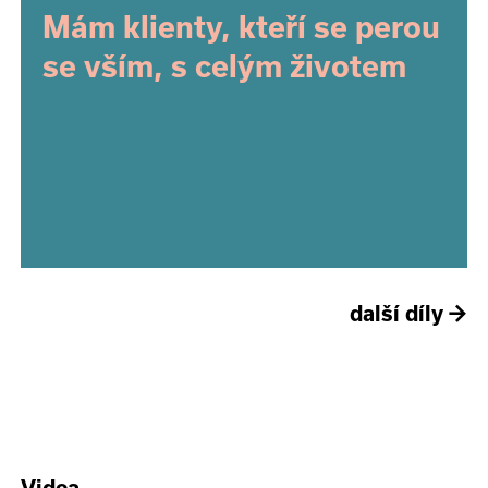
Mám klienty, kteří se perou
se vším, s celým životem
další díly
→