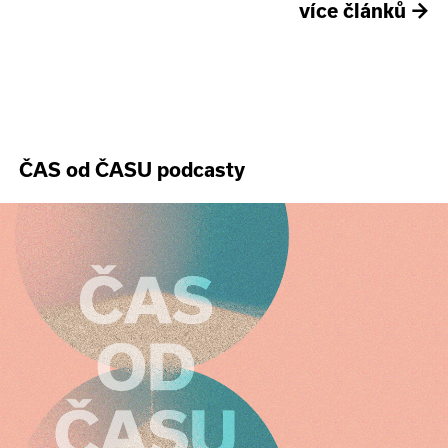
více článků
→
ČAS od ČASU podcasty