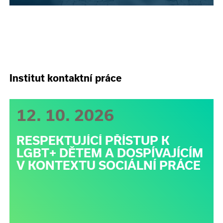
Institut kontaktní práce
12. 10. 2026
RESPEKTUJÍCÍ PŘÍSTUP K
LGBT+ DĚTEM A DOSPÍVAJÍCÍM
V KONTEXTU SOCIÁLNÍ PRÁCE