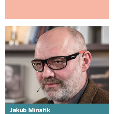
Jakub Minařík