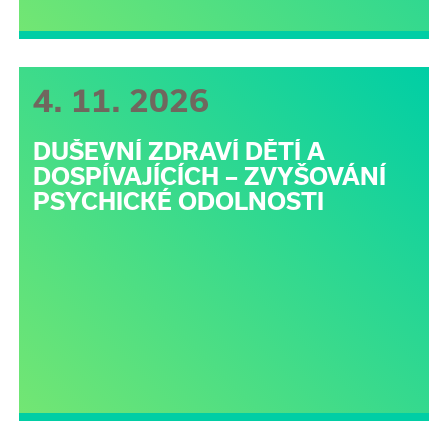
4. 11. 2026
DUŠEVNÍ ZDRAVÍ DĚTÍ A
DOSPÍVAJÍCÍCH – ZVYŠOVÁNÍ
PSYCHICKÉ ODOLNOSTI