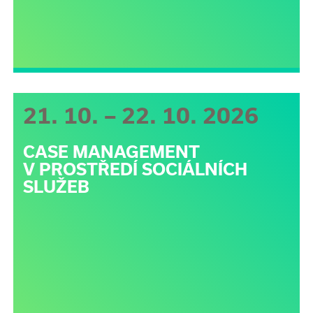
21. 10. – 22. 10. 2026
CASE MANAGEMENT
V PROSTŘEDÍ SOCIÁLNÍCH
SLUŽEB