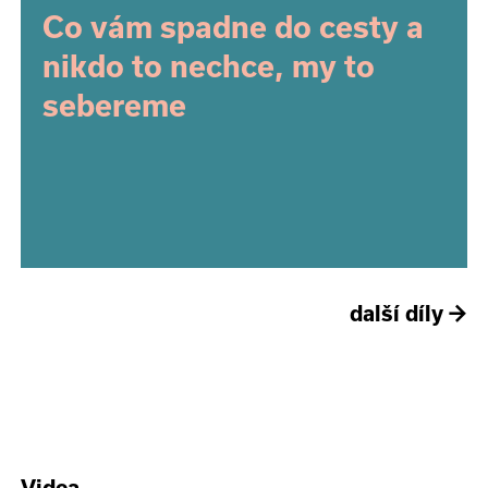
Co vám spadne do cesty a
nikdo to nechce, my to
sebereme
další díly
→