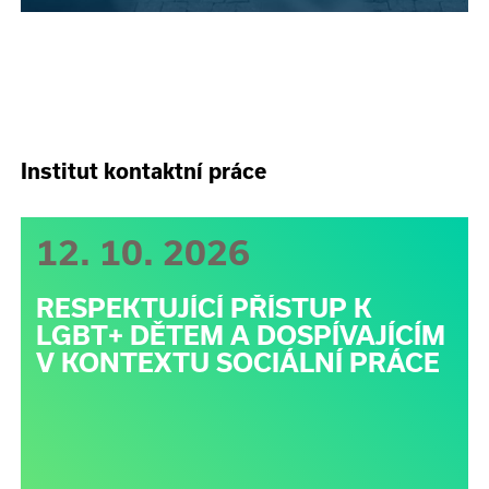
Institut kontaktní práce
12. 10. 2026
RESPEKTUJÍCÍ PŘÍSTUP K
LGBT+ DĚTEM A DOSPÍVAJÍCÍM
V KONTEXTU SOCIÁLNÍ PRÁCE