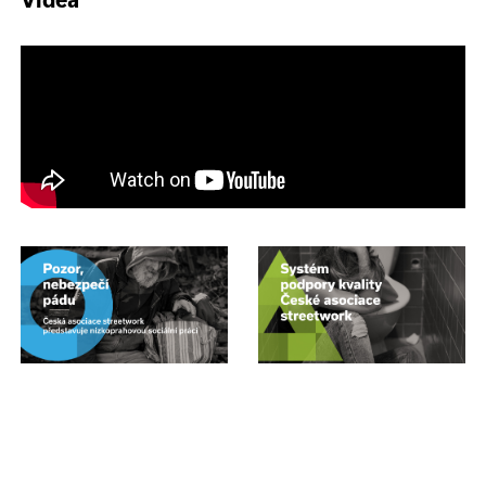
Videa