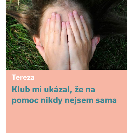
Tereza
Klub mi ukázal, že na
pomoc nikdy nejsem sama