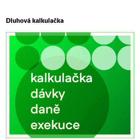
Dluhová kalkulačka