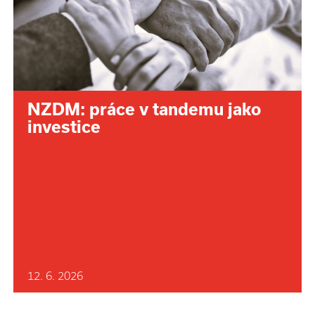
NZDM: práce v tandemu jako
investice
12. 6. 2026