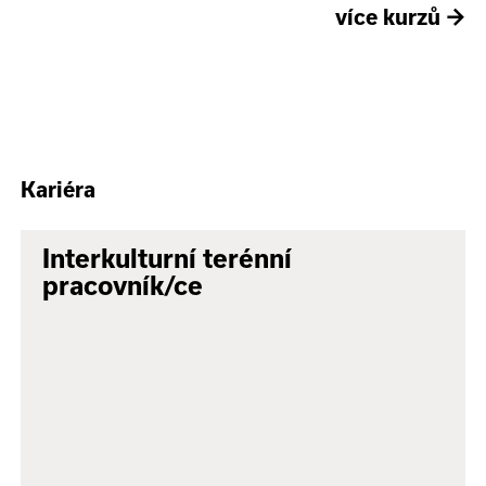
více kurzů
→
Kariéra
Interkulturní terénní
pracovník/ce