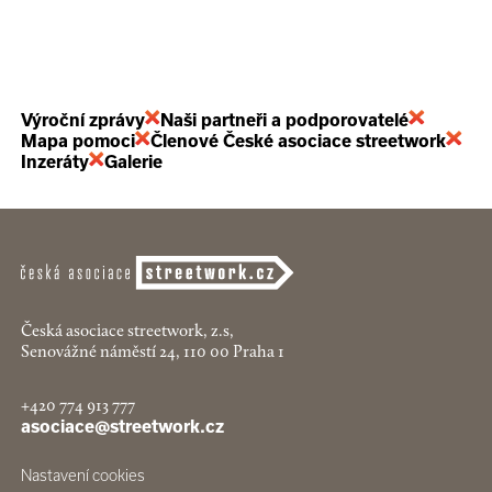
Výroční zprávy
Naši partneři a podporovatelé
Mapa pomoci
Členové České asociace streetwork
Inzeráty
Galerie
Česká asociace streetwork, z.s,
Senovážné náměstí 24, 110 00 Praha 1
+420 774 913 777
asociace@streetwork.cz
Nastavení cookies