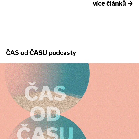
více článků
→
ČAS od ČASU podcasty