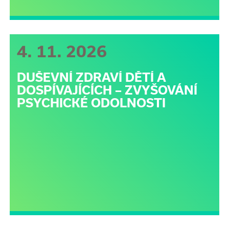
4. 11. 2026
DUŠEVNÍ ZDRAVÍ DĚTÍ A
DOSPÍVAJÍCÍCH – ZVYŠOVÁNÍ
PSYCHICKÉ ODOLNOSTI