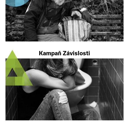
Kampaň Závislosti