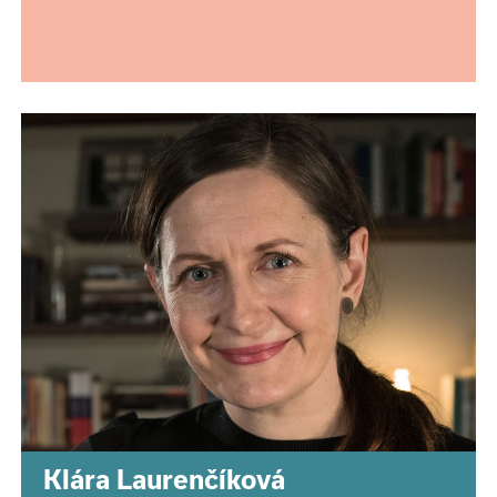
Klára Laurenčíková