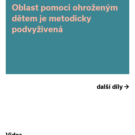
Oblast pomoci ohroženým
dětem je metodicky
podvyživená
další díly
→