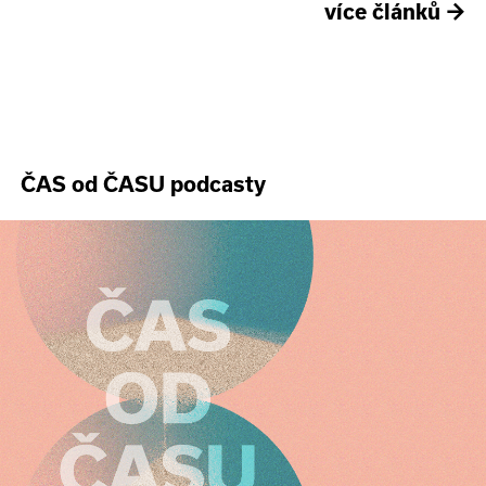
více článků
→
ČAS od ČASU podcasty