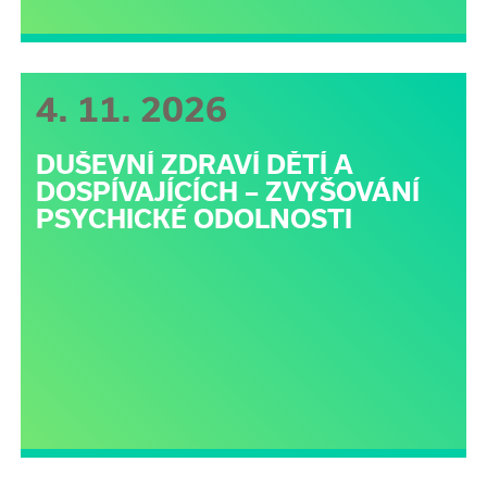
4. 11. 2026
DUŠEVNÍ ZDRAVÍ DĚTÍ A
DOSPÍVAJÍCÍCH – ZVYŠOVÁNÍ
PSYCHICKÉ ODOLNOSTI