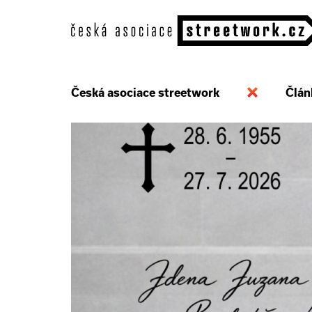
Česká asociace streetwork
Člán