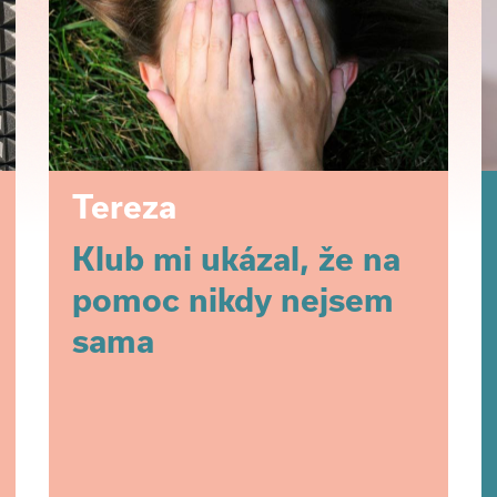
Tereza
Klub mi ukázal, že na
pomoc nikdy nejsem
sama