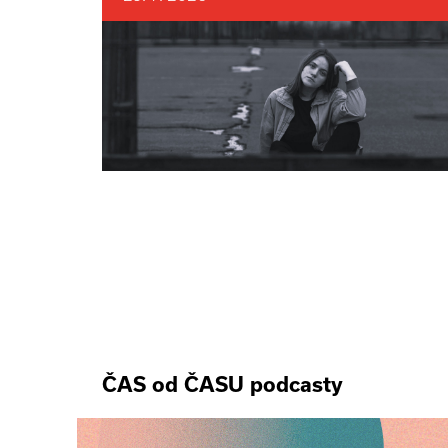
ČAS od ČASU podcasty