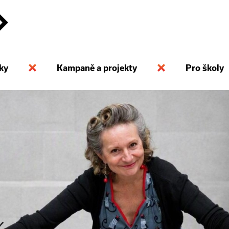
ky
Kampaně a projekty
Pro školy