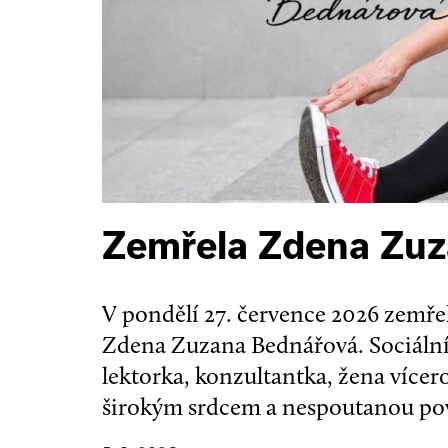
Zemřela Zdena Zu
V pondělí 27. července 2026 zemřel
Zdena Zuzana Bednářová. Sociální
lektorka, konzultantka, žena více
širokým srdcem a nespoutanou po