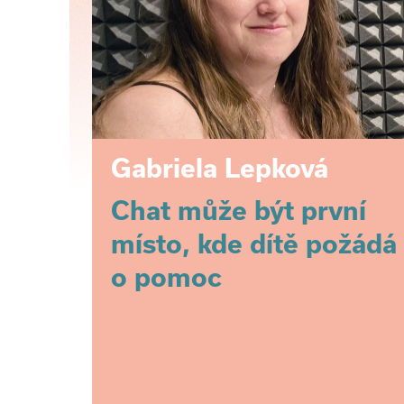
Gabriela Lepková
Chat může být první
místo, kde dítě požádá
o pomoc