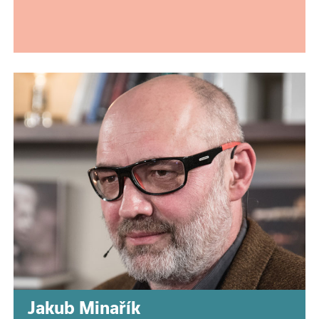
Jakub Minařík