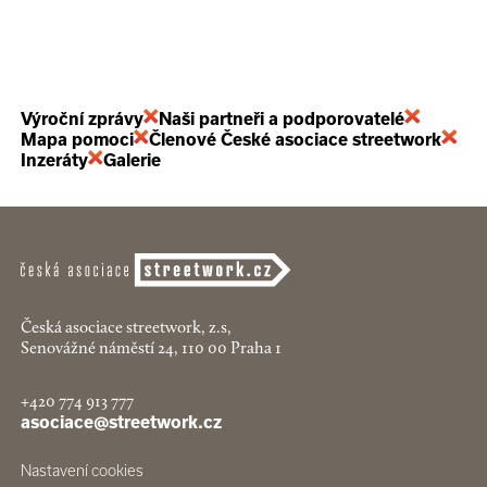
Výroční zprávy
Naši partneři a podporovatelé
Mapa pomoci
Členové České asociace streetwork
Inzeráty
Galerie
Česká asociace streetwork, z.s,
Senovážné náměstí 24, 110 00 Praha 1
+420 774 913 777
asociace@streetwork.cz
Nastavení cookies