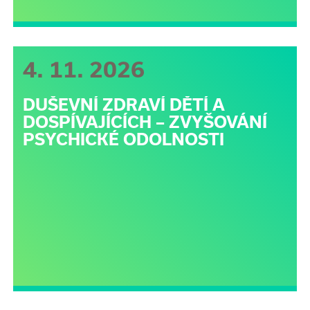
4. 11. 2026
DUŠEVNÍ ZDRAVÍ DĚTÍ A
DOSPÍVAJÍCÍCH – ZVYŠOVÁNÍ
PSYCHICKÉ ODOLNOSTI