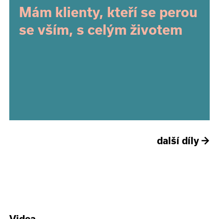
Mám klienty, kteří se perou
se vším, s celým životem
další díly
→