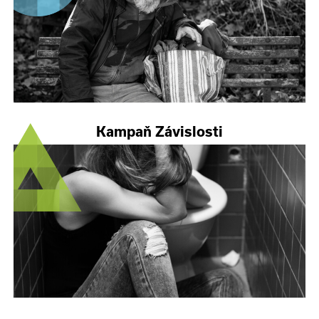
Kampaň Závislosti