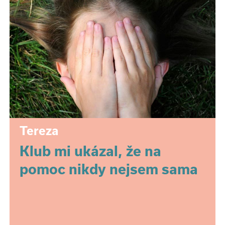
Tereza
Klub mi ukázal, že na
pomoc nikdy nejsem sama