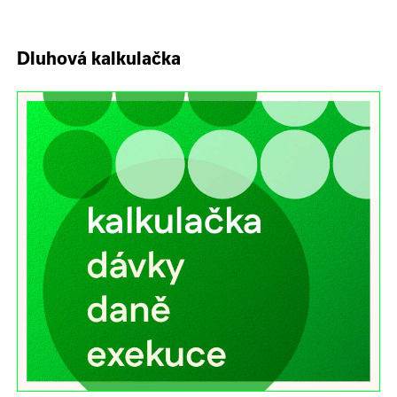
Dluhová kalkulačka