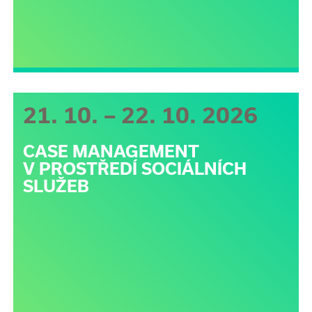
21. 10. – 22. 10. 2026
CASE MANAGEMENT
V PROSTŘEDÍ SOCIÁLNÍCH
SLUŽEB