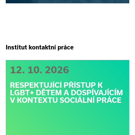
Institut kontaktní práce
12. 10. 2026
RESPEKTUJÍCÍ PŘÍSTUP K
LGBT+ DĚTEM A DOSPÍVAJÍCÍM
V KONTEXTU SOCIÁLNÍ PRÁCE