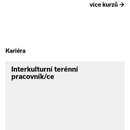
více kurzů
→
Kariéra
Interkulturní terénní
pracovník/ce