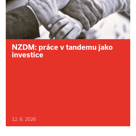
NZDM: práce v tandemu jako
investice
12. 6. 2026