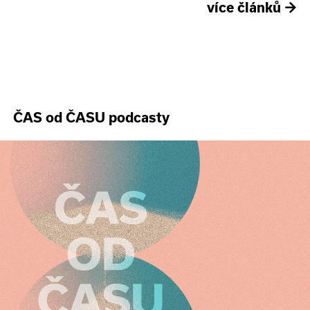
více článků
→
ČAS od ČASU podcasty