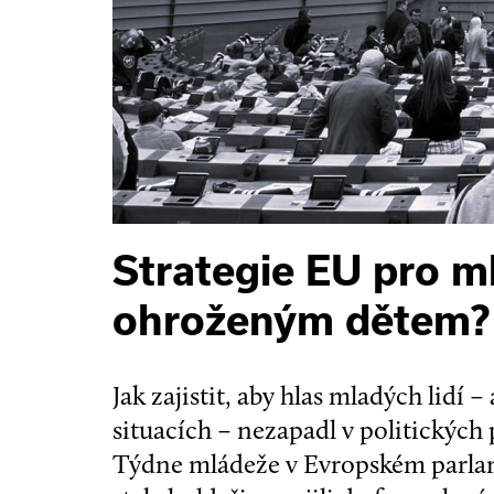
Strategie EU pro m
ohroženým dětem?
Jak zajistit, aby hlas mladých lidí 
situacích – nezapadl v politických
Týdne mládeže v Evropském parlame