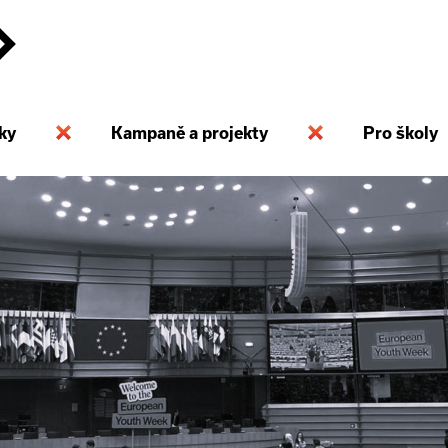
ky
Kampaně a projekty
Pro školy