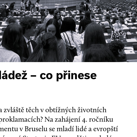
ládež – co přinese
– a zvláště těch v obtížných životních
 proklamacích? Na zahájení 4. ročníku
ntu v Bruselu se mladí lidé a evropští