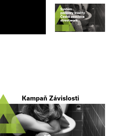
Kampaň Závislosti