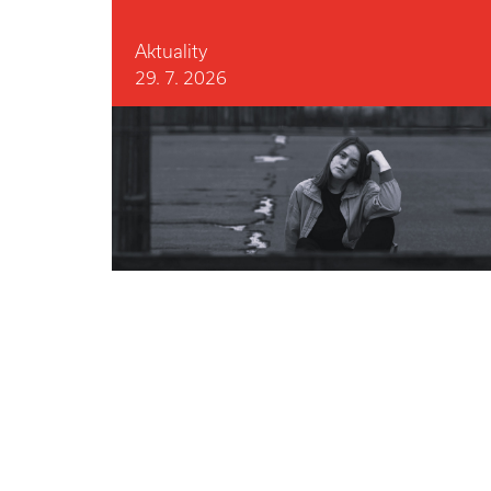
Aktuality
29. 7. 2026