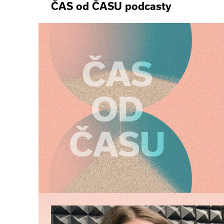
ČAS od ČASU podcasty