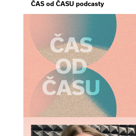
ČAS od ČASU podcasty