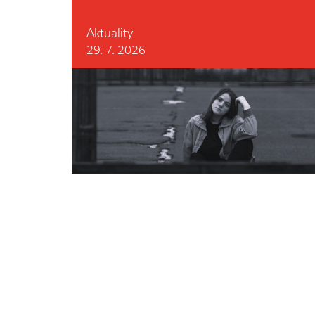
Aktuality
29. 7. 2026