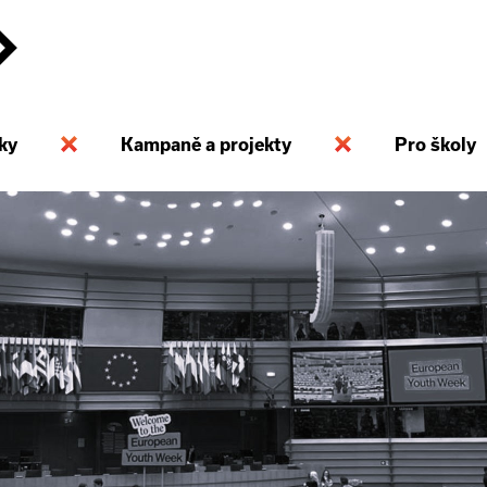
ky
Kampaně a projekty
Pro školy