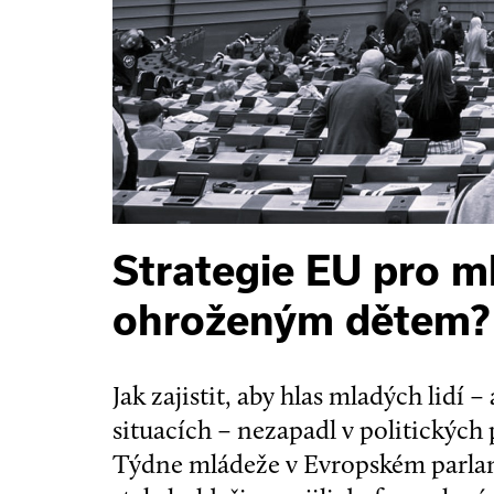
Strategie EU pro m
ohroženým dětem?
Jak zajistit, aby hlas mladých lidí 
situacích – nezapadl v politických
Týdne mládeže v Evropském parlame