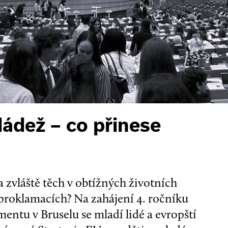
ládež – co přinese
– a zvláště těch v obtížných životních
 proklamacích? Na zahájení 4. ročníku
ntu v Bruselu se mladí lidé a evropští