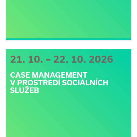
21. 10. – 22. 10. 2026
CASE MANAGEMENT
V PROSTŘEDÍ SOCIÁLNÍCH
SLUŽEB