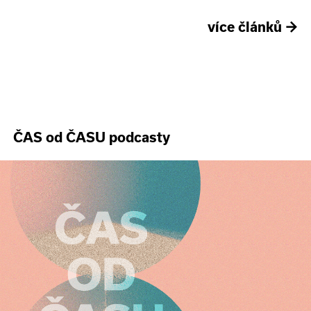
více článků
→
ČAS od ČASU podcasty