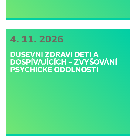
4. 11. 2026
DUŠEVNÍ ZDRAVÍ DĚTÍ A
DOSPÍVAJÍCÍCH – ZVYŠOVÁNÍ
PSYCHICKÉ ODOLNOSTI