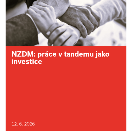
NZDM: práce v tandemu jako
investice
12. 6. 2026