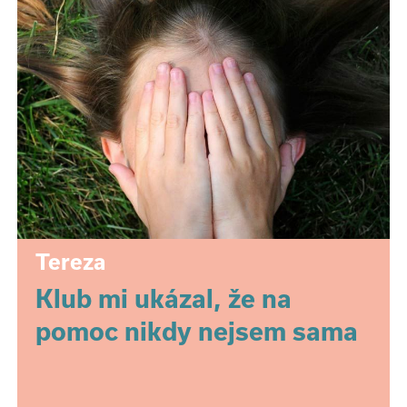
Tereza
Klub mi ukázal, že na
pomoc nikdy nejsem sama