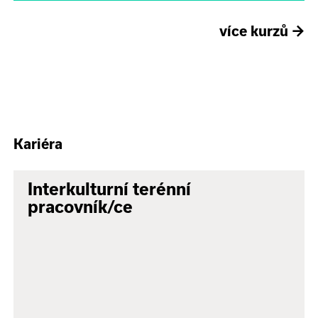
více kurzů
→
Kariéra
Interkulturní terénní
pracovník/ce