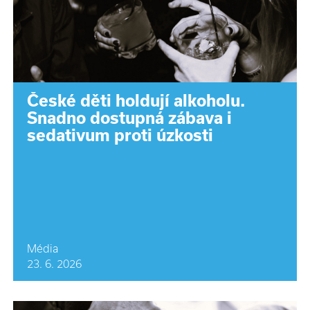
České děti holdují alkoholu.
Snadno dostupná zábava i
sedativum proti úzkosti
Média
23. 6. 2026