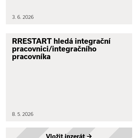
3. 6. 2026
RRESTART hledá integrační
pracovnici/integračního
pracovníka
8. 5. 2026
Vložit inzerát
→