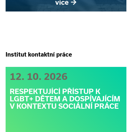
Institut kontaktní práce
12. 10. 2026
RESPEKTUJÍCÍ PŘÍSTUP K
LGBT+ DĚTEM A DOSPÍVAJÍCÍM
V KONTEXTU SOCIÁLNÍ PRÁCE