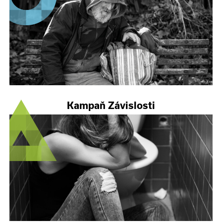
Kampaň Závislosti