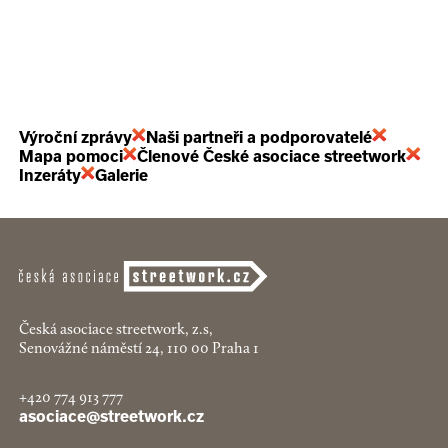
Výroční zprávy
Naši partneři a podporovatelé
Mapa pomoci
Členové České asociace streetwork
Inzeráty
Galerie
Česká asociace streetwork, z.s,
Senovážné náměstí 24, 110 00 Praha 1
+420 774 913 777
asociace@streetwork.cz