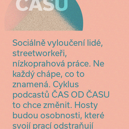
Sociálně vyloučení lidé,
streetworkeři,
nízkoprahová práce. Ne
každý chápe, co to
znamená. Cyklus
podcastů ČAS OD ČASU
to chce změnit. Hosty
budou osobnosti, které
svojí prací odstraňují