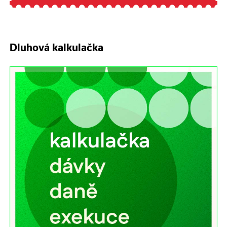
Dluhová kalkulačka