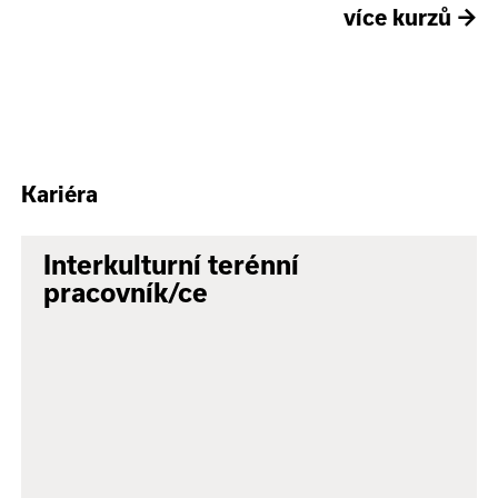
více kurzů
→
Kariéra
Interkulturní terénní
pracovník/ce