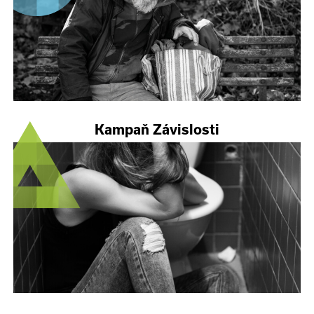
Kampaň Závislosti