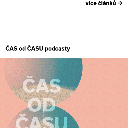
více článků
→
ČAS od ČASU podcasty