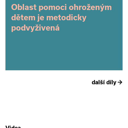
Oblast pomoci ohroženým
dětem je metodicky
podvyživená
další díly
→