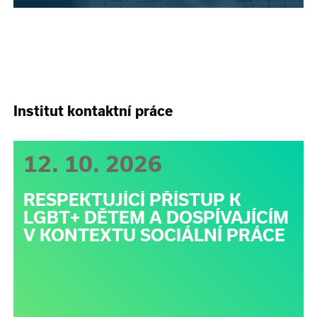
Institut kontaktní práce
12. 10. 2026
RESPEKTUJÍCÍ PŘÍSTUP K
LGBT+ DĚTEM A DOSPÍVAJÍCÍM
V KONTEXTU SOCIÁLNÍ PRÁCE