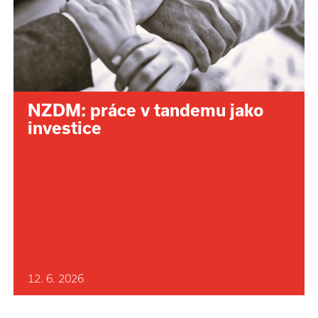
NZDM: práce v tandemu jako
investice
12. 6. 2026