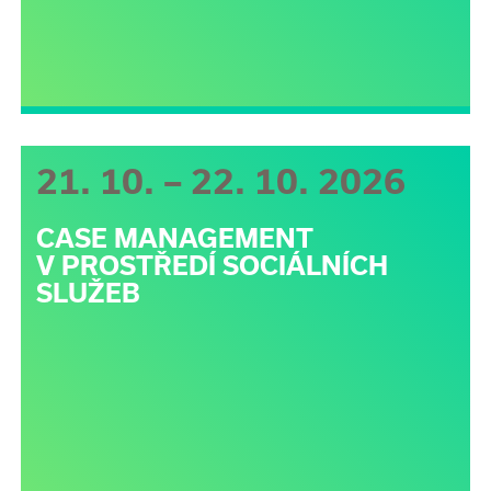
21. 10. – 22. 10. 2026
CASE MANAGEMENT
V PROSTŘEDÍ SOCIÁLNÍCH
SLUŽEB