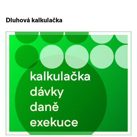
Dluhová kalkulačka