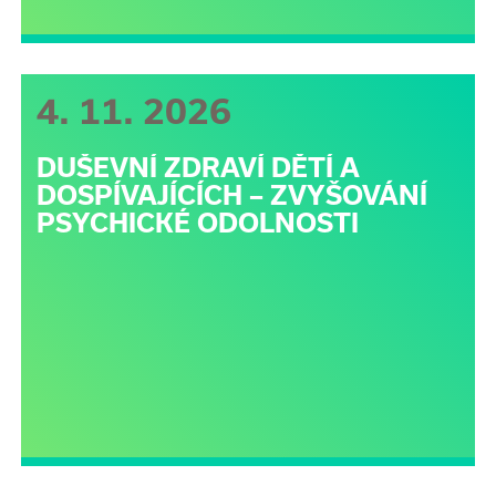
4. 11. 2026
DUŠEVNÍ ZDRAVÍ DĚTÍ A
DOSPÍVAJÍCÍCH – ZVYŠOVÁNÍ
PSYCHICKÉ ODOLNOSTI