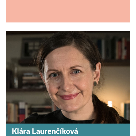
Klára Laurenčíková