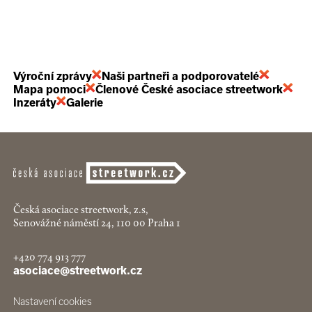
Výroční zprávy
Naši partneři a podporovatelé
Mapa pomoci
Členové České asociace streetwork
Inzeráty
Galerie
Česká asociace streetwork, z.s,
Senovážné náměstí 24, 110 00 Praha 1
+420 774 913 777
asociace@streetwork.cz
Nastavení cookies