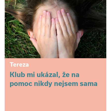
Tereza
Klub mi ukázal, že na
pomoc nikdy nejsem sama