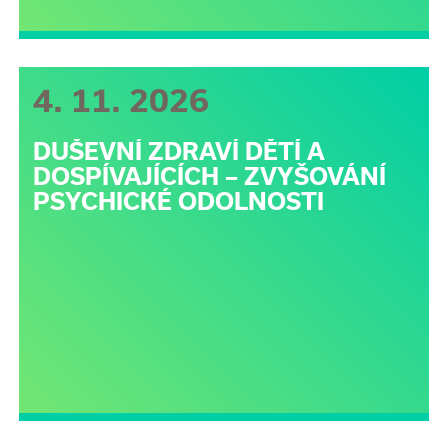
4. 11. 2026
DUŠEVNÍ ZDRAVÍ DĚTÍ A
DOSPÍVAJÍCÍCH – ZVYŠOVÁNÍ
PSYCHICKÉ ODOLNOSTI