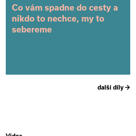
Co vám spadne do cesty a
nikdo to nechce, my to
sebereme
další díly
→