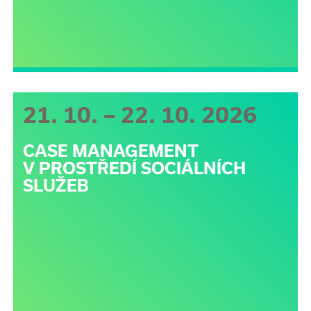
21. 10. – 22. 10. 2026
CASE MANAGEMENT
V PROSTŘEDÍ SOCIÁLNÍCH
SLUŽEB