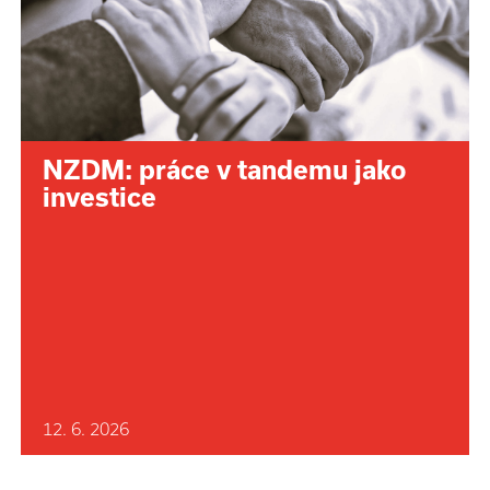
NZDM: práce v tandemu jako
investice
12. 6. 2026