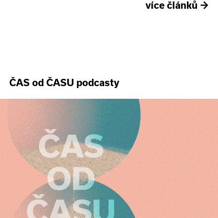
více článků
→
ČAS od ČASU podcasty