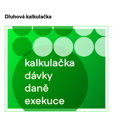
Dluhová kalkulačka