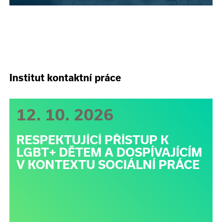
Institut kontaktní práce
12. 10. 2026
RESPEKTUJÍCÍ PŘÍSTUP K
LGBT+ DĚTEM A DOSPÍVAJÍCÍM
V KONTEXTU SOCIÁLNÍ PRÁCE