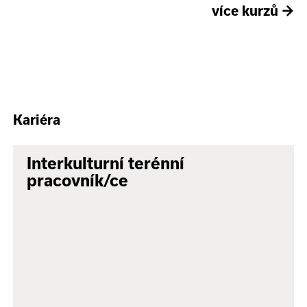
více kurzů
→
Kariéra
Interkulturní terénní
pracovník/ce