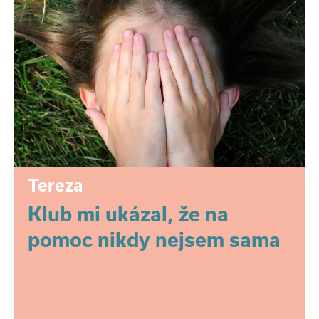
Tereza
Klub mi ukázal, že na
pomoc nikdy nejsem sama