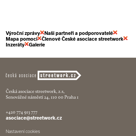
Výroční zprávy
Naši partneři a podporovatelé
Mapa pomoci
Členové České asociace streetwork
Inzeráty
Galerie
Česká asociace streetwork, z.s,
Senovážné náměstí 24, 110 00 Praha 1
+420 774 913 777
asociace@streetwork.cz
Nastavení cookies