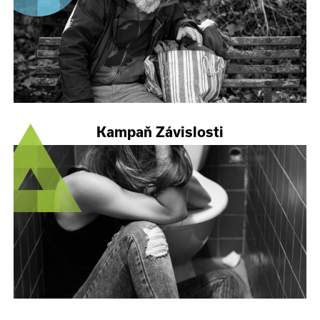
Kampaň Závislosti