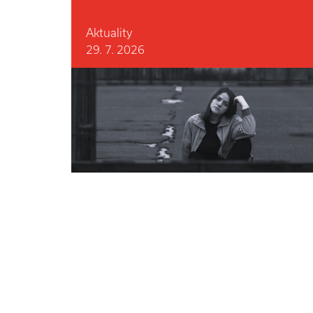
Aktuality
29. 7. 2026