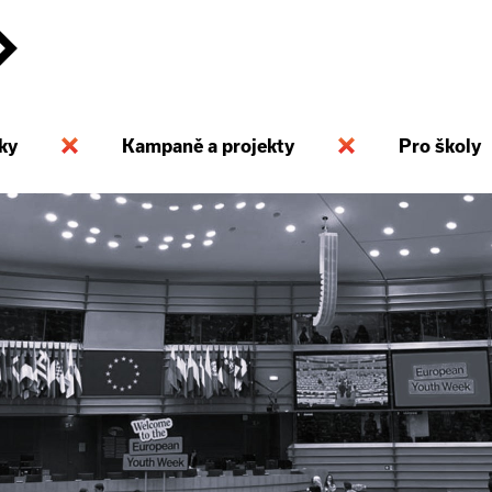
ky
Kampaně a projekty
Pro školy