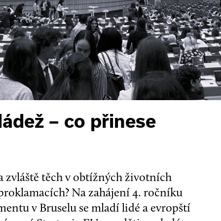
ládež – co přinese
– a zvláště těch v obtížných životních
 proklamacích? Na zahájení 4. ročníku
ntu v Bruselu se mladí lidé a evropští