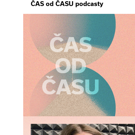
ČAS od ČASU podcasty