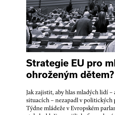
Strategie EU pro m
ohroženým dětem?
Jak zajistit, aby hlas mladých lidí 
situacích – nezapadl v politických
Týdne mládeže v Evropském parlame