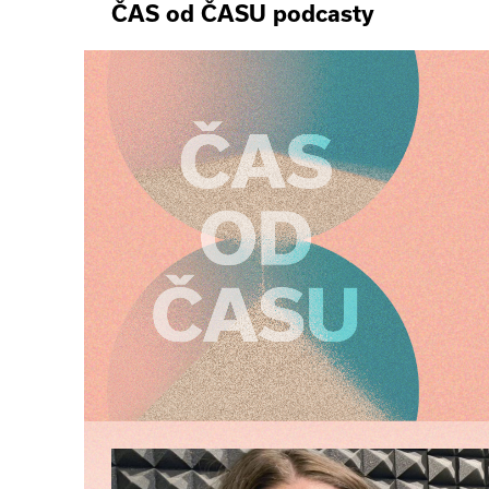
ČAS od ČASU podcasty