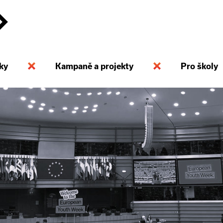
ky
Kampaně a projekty
Pro školy