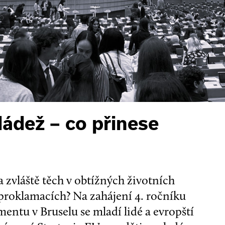
ládež – co přinese
– a zvláště těch v obtížných životních
 proklamacích? Na zahájení 4. ročníku
ntu v Bruselu se mladí lidé a evropští