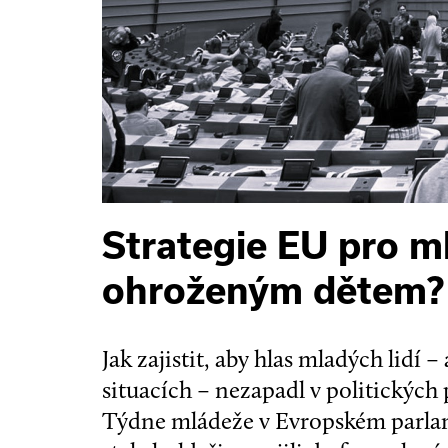
Strategie EU pro m
ohroženým dětem?
Jak zajistit, aby hlas mladých lidí 
situacích – nezapadl v politických
Týdne mládeže v Evropském parlame