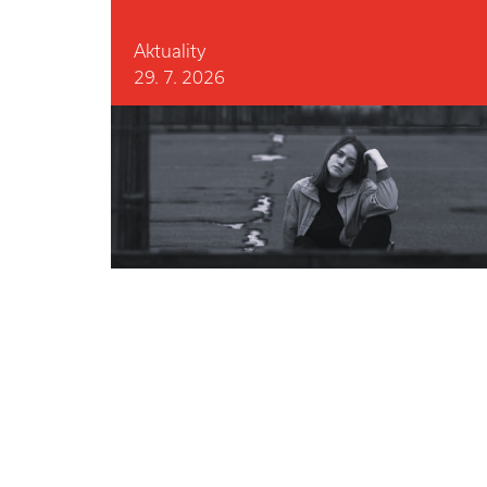
Aktuality
29. 7. 2026